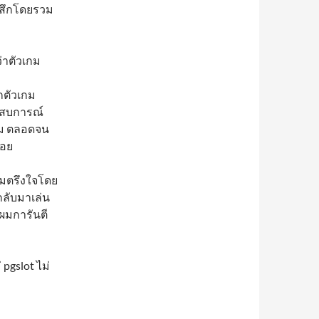
ู้สึกโดยรวม
่าตัวเกม
กตัวเกม
ระสบการณ์
เกม ตลอดจน
้อย
ามตรึงใจโดย
กลับมาเล่น
 ผมการันตี
pgslot ไม่