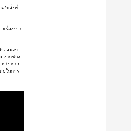
ับสิ่งที่
ำเรื่องราว
ดจำตอนจบ
้น หากช่วง
าดหวัง พวก
ระทบในการ