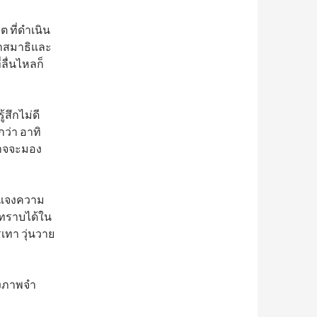
 ที่ดำเนิน
จำสมาธิและ
ลื่นไหลก็
้สึกไม่ดี
กว่า อาทิ
อาจจะมอง
้แจงความ
บทราบได้ใน
เทา วุ่นวาย
างภาพจำ