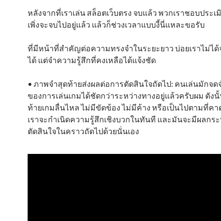
หลังจากที่เราเล่น สล็อตเว็บตรง จบแล้ว พวกเราชอบประเมินก
เพิ่งจะจบไปอยู่แล้ว แล้วก็ช่วงเวลาแบบงี้นี่แหละขอรับ
ที่มีหน้าที่สำคัญต่อความทรงจำในระยะยาว บ่อยเราไม่ได้จ
ได้ แต่จำความรู้สึกที่คงเหลือได้แจ้งชัด
• ภาพจำสุดท้ายส่งผลต่อการตัดสินใจถัดไป: คนเล่นมักจ
ของการเล่นเกมได้ชัดกว่าระหว่างทางอยู่แล้วครับผม ดังนั
ท้ายเกมลื่นไหล ไม่มีขัดข้อง ไม่มีค้าง หรือเป็นไปตามที่ค
เราจะกำเนิดความรู้สึกเชิงบวกในทันที และมันจะมีผลก
ตัดสินใจในคราวถัดไปด้วยนั่นเอง