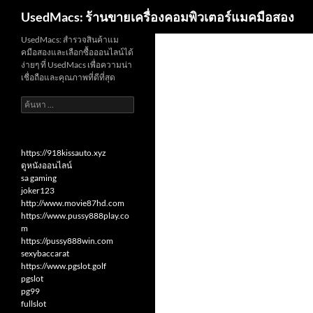
ค้นหา
UsedMacs: ร้านขายเครื่องคอมพิวเตอร์แมคมือสอง
UsedMacs: สำรวจสินค้าแม
คมือสองและเลือกซื้อออนไลน์ได้
ง่ายๆ ที่ UsedMacs เพื่อความน่า
เชื่อถือและคุณภาพที่ดีที่สุด
ค้นหา
สำหรับ:
https://918kissauto.xyz
ดูหนังออนไลน์
sa gaming
joker123
http://www.movie87hd.com
https://www.pussy888play.co
m
https://pussy888win.com
sexybaccarat
https://www.pgslot.golf
pgslot
pg99
fullslot