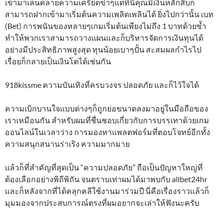
เข้ามาเล่นคลายความเครียดขำๆแต่ที่นี่คุณมีเงินหลักสิบก็
สามารถฝากเข้ามาเริ่มต้นความเพลิดเพลินได้ ยิ่งไปกว่านั้น เบท
(Bet) การพนันของหลายๆเกมเริ่มต้นเพียงไม่ถึง 1 บาทด้วยซ้ำ
ทำให้พวกเราสามารถวางแผนและก็บริหารจัดการเงินทุนได้
อย่างมีประสิทธิภาพสูงสุด ทุนน้อยเบาๆปั้น สะสมผลกำไรไป
เรื่อยก็กลายเป็นเงินโตได้เช่นกัน
918kissme ความบันเทิงที่ครบวงจร ปลอดภัย และก็ไว้ใจได้
ความเบิกบานใจแบบต่างๆก็ถูกย่อขนาดลงมาอยู่ในมือถือของ
เราเหมือนกัน สำหรับผมที่ชื่นชอบเกี่ยวกับการบรรเทาด้วยเกม
ออนไลน์ในเวลาว่าง การมองหาแพลตฟอร์มที่ตอบโจทย์อีกทั้ง
ความสนุกสนานร่าเริง ความมากมาย
แล้วก็ที่สำคัญที่สุดเป็น “ความปลอดภัย” ถือเป็นปัญหาใหญ่ที่
ต้องเลือกอย่างพิถีพิถัน จนตราบเท่าผมได้มาพบกับ allbet24hr
และก็หลังจากที่ได้คลุกคลีใช้งานมาร่วมปี นี่คือเรื่องราวแล้วก็
มุมมองจากประสบการณ์ตรงที่ผมอยากจะเล่าให้ฟังนะครับ