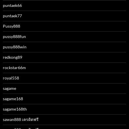
puntaek66
puntaek77
Pussy888
pussy888fun
pussy888win
redkong89
rockstar66m
royal558
sagame
sagame168
sagame168th
sawan888 เครดิตฟรี