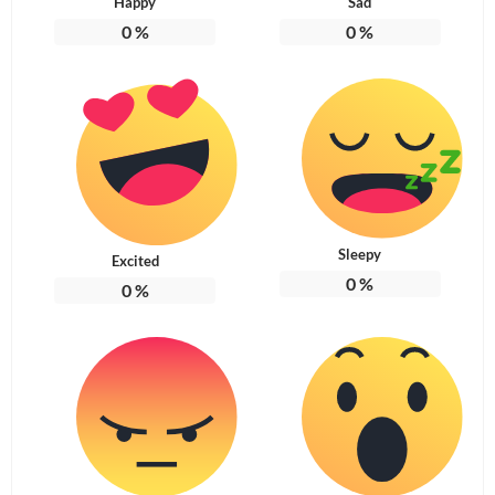
Happy
Sad
0
%
0
%
Sleepy
Excited
0
%
0
%