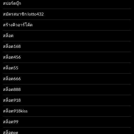
สปอร์ตบุ๊ก
สมัครสมาชิก lotto432
สร้างคิวอาร์โค้ด
สล็อต
สล็อต168
สล็อต456
สล็อต55
สล็อต666
สล็อต888
สล็อต918
สล็อต918kiss
สล็อต99
สล็อตpg