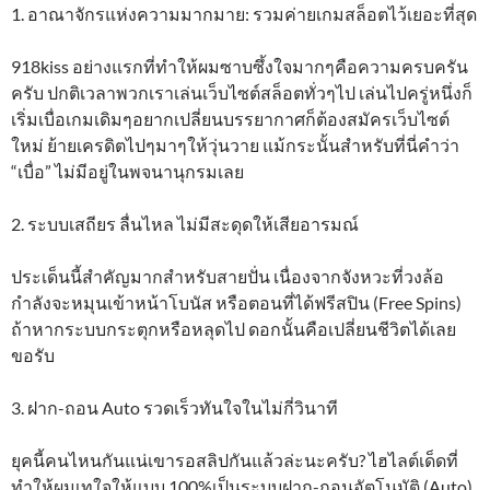
1. อาณาจักรแห่งความมากมาย: รวมค่ายเกมสล็อตไว้เยอะที่สุด
918kiss อย่างแรกที่ทำให้ผมซาบซึ้งใจมากๆคือความครบครัน
ครับ ปกติเวลาพวกเราเล่นเว็บไซต์สล็อตทั่วๆไป เล่นไปครู่หนึ่งก็
เริ่มเบื่อเกมเดิมๆอยากเปลี่ยนบรรยากาศก็ต้องสมัครเว็บไซต์
ใหม่ ย้ายเครดิตไปๆมาๆให้วุ่นวาย แม้กระนั้นสำหรับที่นี่คำว่า
“เบื่อ” ไม่มีอยู่ในพจนานุกรมเลย
2. ระบบเสถียร ลื่นไหล ไม่มีสะดุดให้เสียอารมณ์
ประเด็นนี้สำคัญมากสำหรับสายปั่น เนื่องจากจังหวะที่วงล้อ
กำลังจะหมุนเข้าหน้าโบนัส หรือตอนที่ได้ฟรีสปิน (Free Spins)
ถ้าหากระบบกระตุกหรือหลุดไป ดอกนั้นคือเปลี่ยนชีวิตได้เลย
ขอรับ
3. ฝาก-ถอน Auto รวดเร็วทันใจในไม่กี่วินาที
ยุคนี้คนไหนกันแน่เขารอสลิปกันแล้วล่ะนะครับ? ไฮไลต์เด็ดที่
ทำให้ผมเทใจให้แบบ 100%เป็นระบบฝาก-ถอนอัตโนมัติ (Auto)