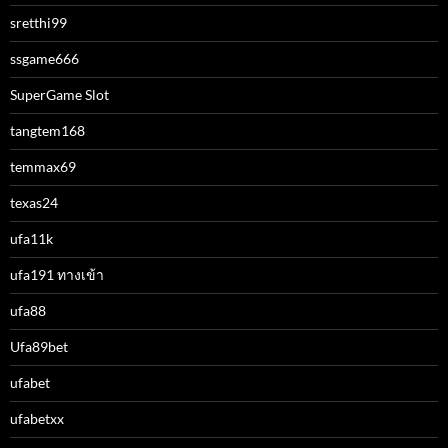
sretthi99
ssgame666
SuperGame Slot
tangtem168
temmax69
texas24
ufa11k
ufa191 ทางเข้า
ufa88
Ufa89bet
ufabet
ufabetxx