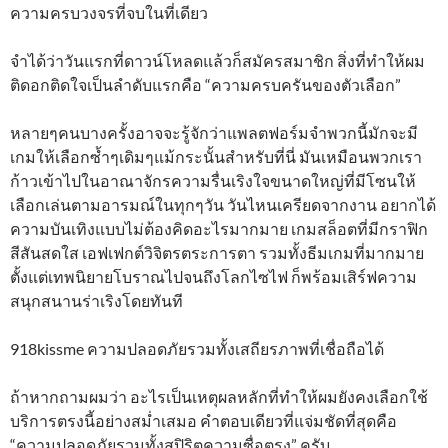
ความครบวงจรที่จบในที่เดียว
จำได้ว่าวันแรกที่ดาวน์โหลดแล้วก็สมัครสมาชิก สิ่งที่ทำให้ผม
ติดอกติดใจเป็นลำดับแรกคือ “ความครบครันของตัวเลือก”
หลายๆคนบางครั้งอาจจะรู้จักว่าแพลตฟอร์มจำพวกนี้มักจะมี
เกมให้เลือกซ้ำๆเดิมๆแม้กระนั้นสำหรับที่นี่ มันเหมือนพวกเรา
ก้าวเข้าไปในอาณาจักรความรื่นเริงใจขนาดใหญ่ที่มีโซนให้
เลือกเล่นตามอารมณ์ในทุกๆวัน วันไหนเครียดจากงาน อยากได้
ความบันเทิงแบบไม่ต้องคิดอะไรมากมาย เกมสล็อตที่มีกราฟิก
สีสันสดใส เอฟเฟกต์วิจิตรตระการตา รวมทั้งธีมเกมที่มากมาย
ตั้งแต่เทพนิยายโบราณไปจนถึงโลกไซไฟ ก็พร้อมเสิร์ฟความ
สนุกสนานร่าเริงโดยทันที
918kissme ความปลอดภัยรวมทั้งเสถียรภาพที่เชื่อถือได้
ถ้าหากถามผมว่า อะไรเป็นเหตุผลหลักที่ทำให้ผมยังคงเลือกใช้
บริการตรงนี้อย่างสม่ำเสมอ คำตอบเดียวที่แจ่มชัดที่สุดคือ
“ความปลอดภัยรวมทั้งสปิริตความซื่อตรง” ครับ