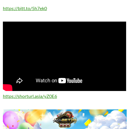
https://bitt.to/5h7ek0
https://shorturl.asia/yZ0E6