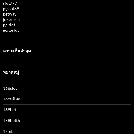
slot777
pgslot88
betway
jokerasia
pg slot
gogoslot
ความเห็นล่าสุด
หมวดหมู่
168slot
168สล็อต
188bet
188betth
1xbit