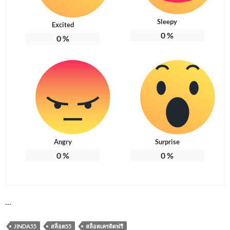
Sleepy
Excited
0
%
0
%
Angry
Surprise
0
%
0
%
…
JINDA55
สล็อต55
สล็อตเครดิตฟรี