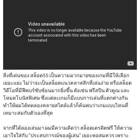
สิ่งที่เด่นของ สล็อต55 เป็นความมากมายของเกมที่มีให้เลือก
เยอะแยะ ไม่ว่าจะเป็นสล็อตแนวคลาสสิกที่เล่นง่าย หรือสล็อต
วิดีโอที่มีฟีพบร์ซับซ้อนมากยิ่งขึ้น ดังเช่น ฟรีสปิน ตัวคูณ และ
โหมดโบนัสพิเศษ ซึ่งแต่ละเกมก็มีแบบการเล่นที่แตกต่างกัน
ทำให้ผมได้ทดลองหลายสไตล์แล้วก็ค้นพบว่าเกมแบบไหนที่
เหมาะสมกับตัวเองที่สุด
จากที่ได้ลองเล่นมา ผมมีความคิดว่า สล็อตเครดิตฟรี ให้ความ
เอาใจใส่กับ “ประสบการณ์ของผู้เล่น” เยอะพอสมควร เพราะ