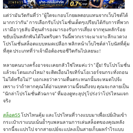
แต่ว่ามันวัดกันที่ว่า “ผู้ใดจะกอบโกยผลตอบแทนจากเว็บไซต์ได้
มากกว่ากัน” การเลือกรับโปรโมชั่นเด็ดๆเปรียบได้กับการที่พวก
เรามีอาวุธลับ มีทุนสำรองมารองรับการเสี่ยง จากทุนหลักร้อย
ขยับเป็นหลักพันได้ในพริบตา วันนี้พวกเราจะมาเจาะลึกแวดวง
โปรโมชั่นสล็อตแบบหมดเปลือก พลิกหน้าเว็บไซต์ล่าโบนัสที่คุ้ม
ที่สุด ประเภทที่ว่าเจ้ามือต้องขอชีวิตกันไปเลยนะ!
หลายคนบางครั้งอาจจะเคยกลัวใช่ไหมค่ะว่า “อุ๊ย! รับโปรโมชั่น
แล้วจะโดนแกงไหม? จะติดเงื่อนไขเทิร์นโอเวอร์จนกระทั่งถอน
ไม่ได้หรือไม่?” บอกเลยว่าความตื่นตระหนกนั้นจะหมดไปจ้ะ
เพราะว่าถ้าหากคุณได้อ่านบทความนี้จนถึงจบ คุณจะกลายเป็น
“นักล่าโปรโมชั่นตัวฉกาจ” ที่มองดูทะลุปรุโปร่งว่าโปรไหนแจก
จริง
สล็อต55
โปรไหนคุ้ม และโปรไหนที่วางแบบมาเพื่อเปย์เงินเข้า
กระเป๋าเราแบบเน้นย้ำๆแพลนลานการเล่นสล็อตของคุณหลัง
จากนี้จะแปรไป จากสายเปย์จะแปลงเป็นสายเก็บผลกำไรแบบ