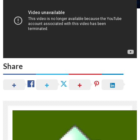
Share