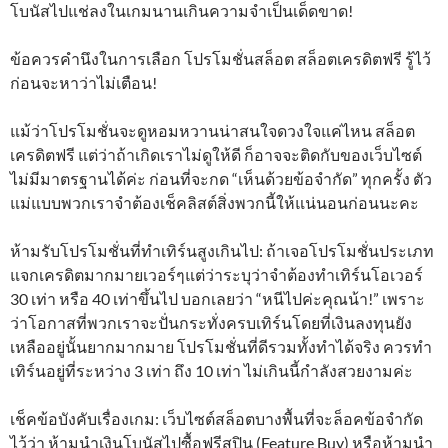
โบนัสไปแช่ลงในเกมนานเกินความจำเป็นเด็ดขาด!
ข้อควรคำนึงในการเลือก โปรโมชั่นสล็อต สล็อตเครดิตฟรี รู้ไว้
ก่อนจะหาว่าไม่เตือน!
แม้ว่าโปรโมชั่นจะดูหอมหวานน่าสนใจดวงใจแค่ไหน สล็อต
เครดิตฟรี แต่ว่าถ้าเกิดเราไม่ดูให้ดี ก็อาจจะติดกับของเว็บไซต์
ไม่มีมาตรฐานได้ค่ะ ก่อนที่จะกด “เห็นด้วยข้อจำกัด” ทุกครั้ง ตัว
แม่แบบพวกเราจำต้องเช็คลิสต์สิ่งพวกนี้ให้แน่นอนก่อนนะคะ
ห้ามรับโปรโมชั่นที่ทำเทิร์นสูงเกินไป: ถ้าเจอโปรโมชั่นประเภท
แจกเครดิตมากมายเวอร์ๆแต่ว่าระบุว่าจำต้องทำเทิร์นโอเวอร์
30 เท่า หรือ 40 เท่าขึ้นไป บอกเลยว่า “หนีไปค่ะคุณน้า!” เพราะ
ว่าโอกาสที่พวกเราจะปั่นกระทั่งครบเทิร์นโดยที่เงินลงทุนยัง
เหลืออยู่นั้นยากมากมาย โปรโมชั่นที่ดีรวมทั้งทำได้จริง ควรทำ
เทิร์นอยู่ที่ระหว่าง 3 เท่า ถึง 10 เท่า ไม่เกินนี้กำลังสวยงามค่ะ
เช็คข้อบังคับเรื่องเกม: เว็บไซต์สล็อตบางพื้นที่จะล็อคข้อจำกัด
ไว้ว่า ห้ามนำเงินโบนัสไปซื้อฟรีสปิน (Feature Buy) หรือห้ามนำ