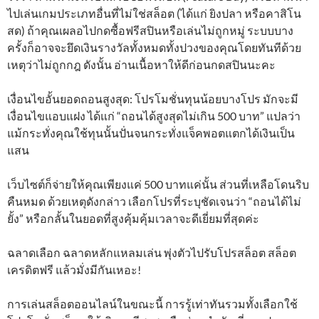
ไปเล่นเกมประเภทอื่นที่ไม่ใช่สล็อต (ได้แก่ ยิงปลา หรือคาสิโน
สด) ถ้าคุณเผลอไปกดซื้อฟรีสปินหรือเล่นไม่ถูกหมู่ ระบบบาง
ครั้งก็อาจจะยึดเงินรางวัลทั้งหมดทั้งปวงของคุณโดยทันทีด้วย
เหตุว่าไม่ถูกกฎ ดังนั้น อ่านเนื้อหาให้ดีก่อนกดสปินนะคะ
เงื่อนไขอั้นยอดถอนสูงสุด: โปรโมชั่นทุนน้อยบางโปร มักจะมี
เงื่อนไขแอบแฝง ได้แก่ “ถอนได้สูงสุดไม่เกิน 500 บาท” แปลว่า
แม้กระทั่งคุณใช้ทุนนั้นปั่นจนกระทั่งแจ็คพอตแตกได้เงินเป็น
แสน
เว็บไซต์ก็จ่ายให้คุณเพียงแค่ 500 บาทแค่นั้น ส่วนที่เหลือโดนริบ
คืนหมด ด้วยเหตุดังกล่าว เลือกโปรที่ระบุชัดเจนว่า “ถอนได้ไม่
ยั้ง” หรือกลั้นในยอดที่สูงคุ้มคุ้มเวลาจะดีเยี่ยมที่สุดค่ะ
ฉลาดเลือก ฉลาดหลักแหลมเล่น พุ่งตัวไปรับโปรสล็อต สล็อต
เครดิตฟรี แล้วมั่งมีกันเหอะ!
การเล่นสล็อตออนไลน์ในขณะนี้ การรู้เท่าทันรวมทั้งเลือกใช้