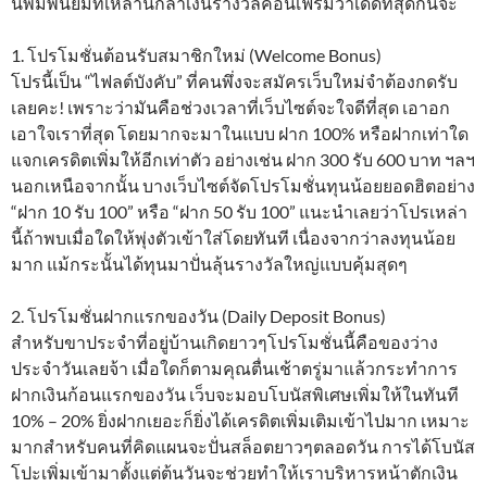
นพิมพ์นิยมที่เหล่านักล่าเงินรางวัลคอนเฟิร์มว่าเด็ดที่สุดกันจ้ะ
1. โปรโมชั่นต้อนรับสมาชิกใหม่ (Welcome Bonus)
โปรนี้เป็น “ไฟลต์บังคับ” ที่คนพึ่งจะสมัครเว็บใหม่จำต้องกดรับ
เลยคะ! เพราะว่ามันคือช่วงเวลาที่เว็บไซต์จะใจดีที่สุด เอาอก
เอาใจเราที่สุด โดยมากจะมาในแบบ ฝาก 100% หรือฝากเท่าใด
แจกเครดิตเพิ่มให้อีกเท่าตัว อย่างเช่น ฝาก 300 รับ 600 บาท ฯลฯ
นอกเหนือจากนั้น บางเว็บไซต์จัดโปรโมชั่นทุนน้อยยอดฮิตอย่าง
“ฝาก 10 รับ 100” หรือ “ฝาก 50 รับ 100” แนะนำเลยว่าโปรเหล่า
นี้ถ้าพบเมื่อใดให้พุ่งตัวเข้าใส่โดยทันที เนื่องจากว่าลงทุนน้อย
มาก แม้กระนั้นได้ทุนมาปั่นลุ้นรางวัลใหญ่แบบคุ้มสุดๆ
2. โปรโมชั่นฝากแรกของวัน (Daily Deposit Bonus)
สำหรับขาประจำที่อยู่บ้านเกิดยาวๆโปรโมชั่นนี้คือของว่าง
ประจำวันเลยจ้า เมื่อใดก็ตามคุณตื่นเช้าตรู่มาแล้วกระทำการ
ฝากเงินก้อนแรกของวัน เว็บจะมอบโบนัสพิเศษเพิ่มให้ในทันที
10% – 20% ยิ่งฝากเยอะก็ยิ่งได้เครดิตเพิ่มเติมเข้าไปมาก เหมาะ
มากสำหรับคนที่คิดแผนจะปั่นสล็อตยาวๆตลอดวัน การได้โบนัส
โปะเพิ่มเข้ามาตั้งแต่ต้นวันจะช่วยทำให้เราบริหารหน้าตักเงิน