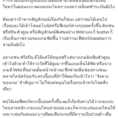
การจ่ายเงินเจริญขึ้นแบบไม่ต้องทายใจเหมือนตอนเริ่มเล่น
ใหม่ๆในตอนแรก ผมแทบจะไม่ทราบเลยว่าสล็อตชำระเงินยังไง
คิดแค่ว่าถ้าหากสัญลักษณ์เรียงกันก็ชนะ แต่ว่าพอได้เล่นไป
เรื่อยและได้เข้าโหมดโบนัสหรือฟีเจอร์ต่างๆบ่อยครั้งขึ้น ดังเช่น
ฟรีสปิน ตัวคูณ หรือสัญลักษณ์พิเศษอย่าง Wild และก็ Scatter ก็
เริ่มเห็นภาพรวมของเกมชัดขึ้น ว่าแต่ว่าละฟีพบร์ส่งผลต่อการ
จ่ายเงินยังไง
อย่างเช่น ฟรีสปิน มิได้แค่ให้หมุนฟรี แต่บางเกมยังเพิ่มตัวคูณ
เข้าไปด้วย ทำให้รางวัลที่ได้สูงมากขึ้นแบบเห็นได้ชัด หรือบาง
เกมมี Wild ที่ขยายเต็มหน้าหน้าจอ ซึ่งช่วยเพิ่มช่องทางชนะ
หลายไลน์พร้อมกัน ตรงนี้เองที่ทำให้ผมเริ่มเข้าใจว่า “จังหวะ
ของเกม” สำคัญมาก ไม่ใช่แค่หมุนไปเรื่อยๆแล้วหวังโชคสิ่ง
เดียว
พอได้เจอฟีพบร์พวกนี้บ่อยครั้งขึ้น ผมก็เริ่มจับทางได้ว่าเกมแบบ
ไหนจ่ายหนัก เกมแบบไหนจ่ายบ่อย และก็ควรจะเล่นแบบไหนให้
เหมาะสมกับตนเอง บางทีผมเลือกเกมที่มีความปั่นป่วนต่ำ เพื่อ