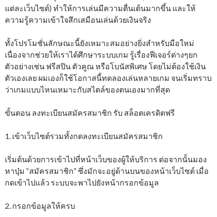
แต่ละเว็บไซต์) ทำให้การเล่นมีความตื่นเต้นมากขึ้น และให้
ความรู้ความเข้าใจสึกเสมือนเล่นด้วยเงินจริง
ทั้งโปรโมชั่นลักษณะนี้ยังเหมาะสมอย่างยิ่งสำหรับมือใหม่
เนื่องจากช่วยให้เราได้ศึกษาระบบเกม รู้เรื่องฟีเจอร์ต่างๆยก
ตัวอย่างเช่น ฟรีสปิน ตัวคูณ หรือโบนัสพิเศษ โดยไม่ต้องใช้เงิน
ตัวเองเลย ผมเองก็ใช้โอกาสนี้ทดลองเล่นหลายเกม จนเริ่มทราบ
ว่าเกมแบบไหนเหมาะกับสไตล์ของตนเองมากที่สุด
ขั้นตอน ลงทะเบียนสมัครสมาชิก รับ สล็อตเครดิตฟรี
1. เข้าเว็บไซต์รวมทั้งกดลงทะเบียนสมัครสมาชิก
เริ่มต้นด้วยการเข้าไปที่หน้าเว็บของผู้ให้บริการ ต่อจากนั้นมอง
หาปุ่ม “สมัครสมาชิก” ซึ่งมักจะอยู่ด้านบนของหน้าเว็บไซต์ เมื่อ
กดเข้าไปแล้ว ระบบจะพาไปยังหน้ากรอกข้อมูล
2. กรอกข้อมูลให้ครบ