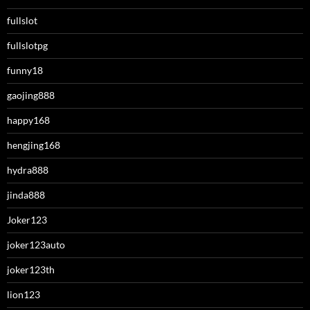
fullslot
fullslotpg
funny18
gaojing888
happy168
hengjing168
hydra888
jinda888
Joker123
joker123auto
joker123th
lion123