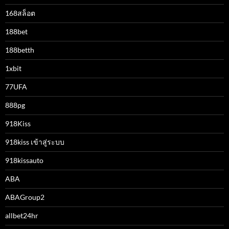
168สล็อต
188bet
188betth
1xbit
77UFA
888pg
918Kiss
918kiss เข้าสู่ระบบ
918kissauto
ABA
ABAGroup2
allbet24hr