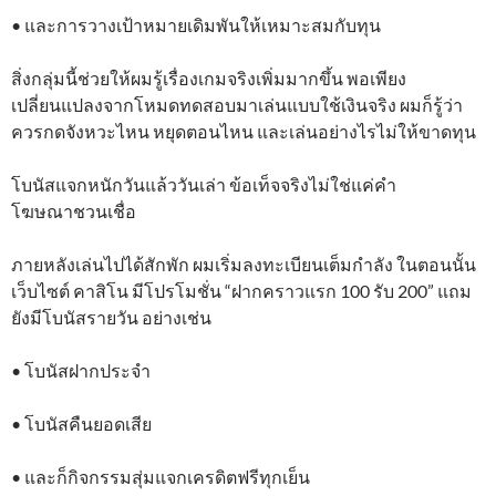
• และการวางเป้าหมายเดิมพันให้เหมาะสมกับทุน
สิ่งกลุ่มนี้ช่วยให้ผมรู้เรื่องเกมจริงเพิ่มมากขึ้น พอเพียง
เปลี่ยนแปลงจากโหมดทดสอบมาเล่นแบบใช้เงินจริง ผมก็รู้ว่า
ควรกดจังหวะไหน หยุดตอนไหน และเล่นอย่างไรไม่ให้ขาดทุน
โบนัสแจกหนักวันแล้ววันเล่า ข้อเท็จจริงไม่ใช่แค่คำ
โฆษณาชวนเชื่อ
ภายหลังเล่นไปได้สักพัก ผมเริ่มลงทะเบียนเต็มกำลัง ในตอนนั้น
เว็บไซต์ คาสิโน มีโปรโมชั่น “ฝากคราวแรก 100 รับ 200” แถม
ยังมีโบนัสรายวัน อย่างเช่น
• โบนัสฝากประจำ
• โบนัสคืนยอดเสีย
• และก็กิจกรรมสุ่มแจกเครดิตฟรีทุกเย็น