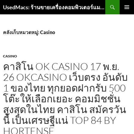
ค้นหา
UsedMacs: ร้านขายเครื่องคอมพิวเตอร์แมคมือสอง
ข้าม
เมนูหลัก
ไป
ยัง
เนื้อหา
คลังเก็บหมวดหมู่: Casino
CASINO
คาสิโน OK CASINO 17 พ.ย.
26 OKCASINO เว็บตรง อันดับ
1 ของไทย ทุกยอดฝากรับ 500
โต๊ะให้เลือกเยอะ คอมมิชชั่น
สูงสุดในไทย คาสิโน สมัครวัน
นี้ เป็นเศรษฐีแน่ TOP 84 BY
HORTENSE