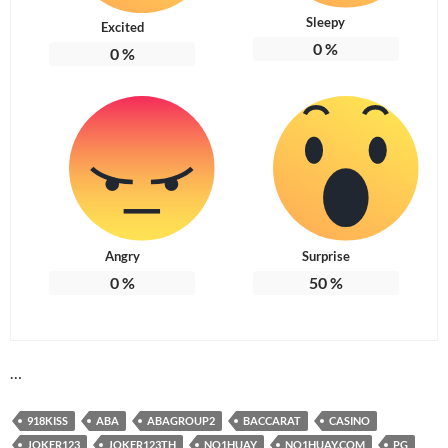
Sleepy
Excited
0
%
0
%
Angry
Surprise
0
%
50
%
…
918KISS
ABA
ABAGROUP2
BACCARAT
CASINO
JOKER123
JOKER123TH
NO1HUAY
NO1HUAY.COM
PG