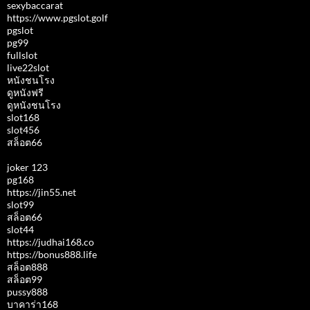
sexybaccarat
https://www.pgslot.golf
pgslot
pg99
fullslot
live22slot
หนังชนโรง
ดูหนังฟรี
ดูหนังชนโรง
slot168
slot456
สล็อต66
joker 123
pg168
https://jin55.net
slot99
สล็อต66
slot44
https://judhai168.co
https://bonus888.life
สล็อต888
สล็อต99
pussy888
บาคาร่า168