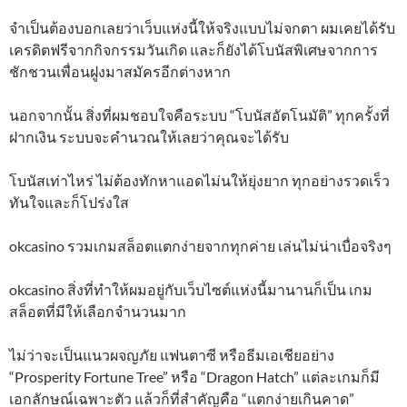
จำเป็นต้องบอกเลยว่าเว็บแห่งนี้ให้จริงแบบไม่จกตา ผมเคยได้รับ
เครดิตฟรีจากกิจกรรมวันเกิด และก็ยังได้โบนัสพิเศษจากการ
ชักชวนเพื่อนฝูงมาสมัครอีกต่างหาก
นอกจากนั้น สิ่งที่ผมชอบใจคือระบบ “โบนัสอัตโนมัติ” ทุกครั้งที่
ฝากเงิน ระบบจะคำนวณให้เลยว่าคุณจะได้รับ
โบนัสเท่าไหร่ ไม่ต้องทักหาแอดไม่นให้ยุ่งยาก ทุกอย่างรวดเร็ว
ทันใจและก็โปร่งใส
okcasino รวมเกมสล็อตแตกง่ายจากทุกค่าย เล่นไม่น่าเบื่อจริงๆ
okcasino สิ่งที่ทำให้ผมอยู่กับเว็บไซต์แห่งนี้มานานก็เป็น เกม
สล็อตที่มีให้เลือกจำนวนมาก
ไม่ว่าจะเป็นแนวผจญภัย แฟนตาซี หรือธีมเอเชียอย่าง
“Prosperity Fortune Tree” หรือ “Dragon Hatch” แต่ละเกมก็มี
เอกลักษณ์เฉพาะตัว แล้วก็ที่สำคัญคือ “แตกง่ายเกินคาด”