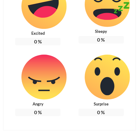
Sleepy
Excited
0
%
0
%
Angry
Surprise
0
%
0
%