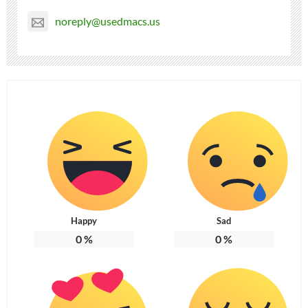
noreply@usedmacs.us
Happy
Sad
0
%
0
%