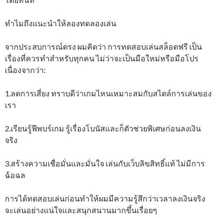
ทำไมถึงแนะนำให้ลองทดลองเล่น
จากประสบการณ์ตรง ผมคิดว่า การทดสอบเล่นสล็อตฟรี เป็น
เรื่องที่ควรทำสำหรับทุกคน ไม่ว่าจะเป็นมือใหม่หรือมือโปร
เนื่องจากว่า:
1.ลดการเสี่ยง ทราบดีว่าเกมไหนเหมาะสมกับสไตล์การเล่นของ
เรา
2.เรียนรู้ฟีพบร์เกม รู้เรื่องโบนัสและก็ตัวช่วยพิเศษก่อนลงเงิน
จริง
3.สร้างความเชื่อมั่นและมั่นใจ เล่นกับเว็บลิขสิทธิ์แท้ ไม่มีการ
ฉ้อฉล
การได้ทดสอบเล่นก่อนทำให้ผมมีความรู้สึกว่าเวลาลงเงินจริง
จะเล่นอย่างแน่ใจและสนุกสนานมากขึ้นเรื่อยๆ