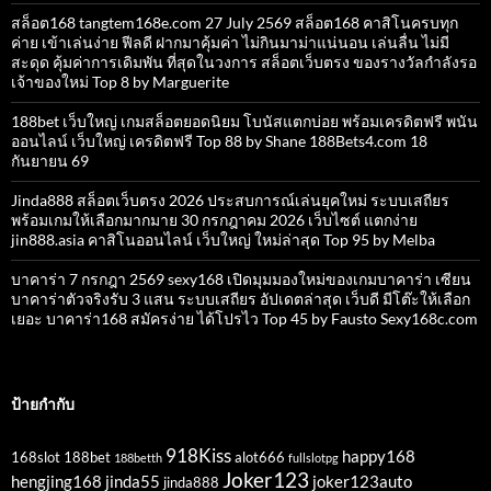
สล็อต168 tangtem168e.com 27 July 2569 สล็อต168 คาสิโนครบทุก
ค่าย เข้าเล่นง่าย ฟีลดี ฝากมาคุ้มค่า ไม่กินมาม่าแน่นอน เล่นลื่น ไม่มี
สะดุด คุ้มค่าการเดิมพัน ที่สุดในวงการ สล็อตเว็บตรง ของรางวัลกำลังรอ
เจ้าของใหม่ Top 8 by Marguerite
188bet เว็บใหญ่ เกมสล็อตยอดนิยม โบนัสแตกบ่อย พร้อมเครดิตฟรี พนัน
ออนไลน์ เว็บใหญ่ เครดิตฟรี Top 88 by Shane 188Bets4.com 18
กันยายน 69
Jinda888 สล็อตเว็บตรง 2026 ประสบการณ์เล่นยุคใหม่ ระบบเสถียร
พร้อมเกมให้เลือกมากมาย 30 กรกฎาคม 2026 เว็บไซต์ แตกง่าย
jin888.asia คาสิโนออนไลน์ เว็บใหญ่ ใหม่ล่าสุด Top 95 by Melba
บาคาร่า 7 กรกฎา 2569 sexy168 เปิดมุมมองใหม่ของเกมบาคาร่า เซียน
บาคาร่าตัวจริงรับ 3 แสน ระบบเสถียร อัปเดตล่าสุด เว็บดี มีโต๊ะให้เลือก
เยอะ บาคาร่า168 สมัครง่าย ได้โปรไว Top 45 by Fausto Sexy168c.com
ป้ายกำกับ
918Kiss
happy168
168slot
188bet
alot666
188betth
fullslotpg
Joker123
hengjing168
jinda55
joker123auto
jinda888