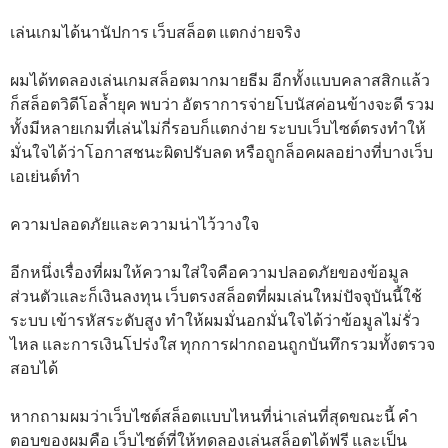
เล่นเกมได้นานัปการ เว็บสล็อต แตกง่ายจริง
ผมได้ทดลองเล่นเกมสล็อตมากมายธีม อีกทั้งแบบคลาสสิกแล้ว
ก็สล็อตวิดีโอล้ำยุค พบว่า อัตราการจ่ายโบนัสค่อนข้างจะดี รวม
ทั้งมีหลายเกมที่เล่นไม่กี่รอบก็แตกง่าย ระบบเว็บไซต์ตรงทำให้
มั่นใจได้ว่าโอกาสชนะผิดปรับลด หรือถูกล็อคผลอย่างที่บางเว็บ
เอเย่นต์ทำ
ความปลอดภัยและความน่าไว้วางใจ
อีกหนึ่งเรื่องที่ผมให้ความใส่ใจคือความปลอดภัยของข้อมูล
ส่วนตัวและก็เงินลงทุน เว็บตรงสล็อตที่ผมเล่นใหม่ปัจจุบันนี้ใช้
ระบบ เข้ารหัสระดับสูง ทำให้ผมมั่นอกมั่นใจได้ว่าข้อมูลไม่รั่ว
ไหล และการเงินโปร่งใส ทุกการฝากถอนถูกบันทึกรวมทั้งตรวจ
สอบได้
หากถามผมว่าเว็บไซต์สล็อตแบบไหนที่น่าเล่นที่สุดขณะนี้ คำ
ตอบของผมคือ เว็บไซต์ที่ให้ทดลองเล่นสล็อตได้ฟรี และเป็น