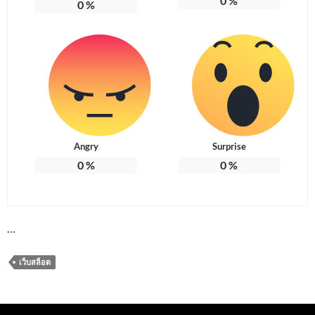
0
%
0
%
Angry
Surprise
0
%
0
%
…
เว็บสล็อต