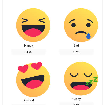
Happy
Sad
0
%
0
%
Sleepy
Excited