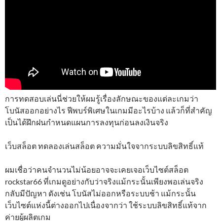
การทดสอบเล่นนี่ช่วยให้ผมรู้เรื่องลักษณะของแต่ละเกมว่า
โบนัสออกอย่างไร ฟีพบร์พิเศษในเกมมีอะไรบ้าง แล้วก็ที่สำคัญ
เป็นได้ฝึกฝนกำหนดแผนการลงทุนก่อนลงเงินจริง
เว็บสล็อต ทดลองเล่นสล็อต ความมั่นใจจากระบบลิขสิทธิ์แท้
ผมเชื่อว่าคนจำนวนไม่น้อยอาจจะเคยเจอเว็บไซต์สล็อต
rockstar66 ที่เกมดูอย่างกับว่าจริงแม้กระนั้นเพียงพอเล่นจริง
กลับมีปัญหา ดังเช่น โบนัสไม่ออกหรือระบบช้า แม้กระนั้น
เว็บไซต์แห่งนี้ต่างออกไปเนื่องจากว่า ใช้ระบบลิขสิทธิ์แท้จาก
ค่ายผู้ผลิตเกม