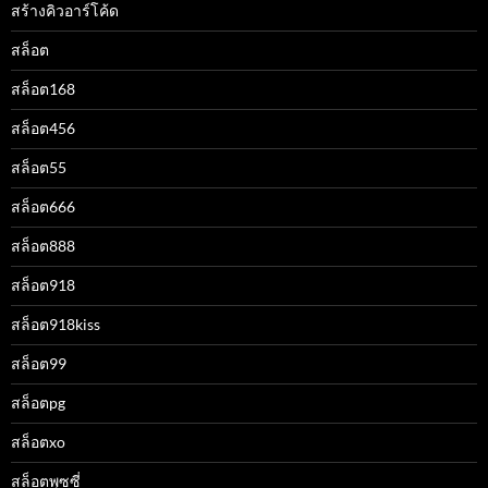
สร้างคิวอาร์โค้ด
สล็อต
สล็อต168
สล็อต456
สล็อต55
สล็อต666
สล็อต888
สล็อต918
สล็อต918kiss
สล็อต99
สล็อตpg
สล็อตxo
สล็อตพุซซี่