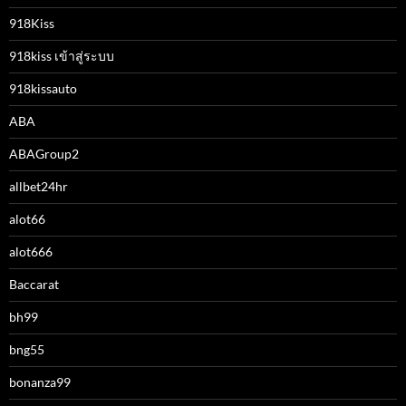
918Kiss
918kiss เข้าสู่ระบบ
918kissauto
ABA
ABAGroup2
allbet24hr
alot66
alot666
Baccarat
bh99
bng55
bonanza99