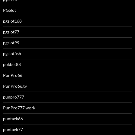
PGSlot
pgslot168
pgslot77
pgslot99
pgslotfish
pokbet88
PunPro66
PunPro66.tv
punpro777
PunPro777.work
puntaek66
puntaek77