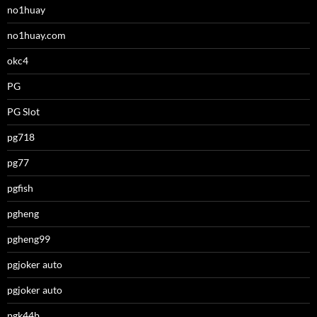
no1huay
no1huay.com
okc4
PG
PG Slot
pg718
pg77
pgfish
pgheng
pgheng99
pgjoker auto
pgjoker auto
pgk44b