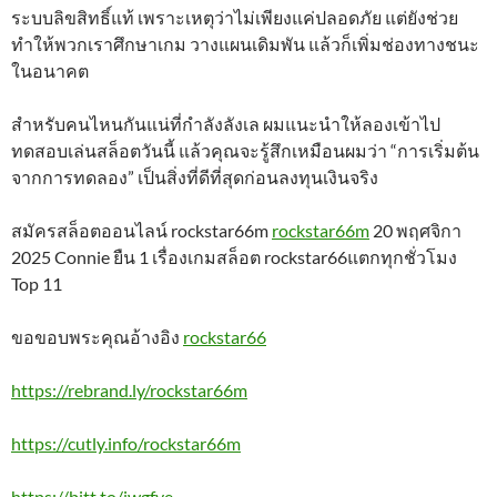
ระบบลิขสิทธิ์แท้ เพราะเหตุว่าไม่เพียงแค่ปลอดภัย แต่ยังช่วย
ทำให้พวกเราศึกษาเกม วางแผนเดิมพัน แล้วก็เพิ่มช่องทางชนะ
ในอนาคต
สำหรับคนไหนกันแน่ที่กำลังลังเล ผมแนะนำให้ลองเข้าไป
ทดสอบเล่นสล็อตวันนี้ แล้วคุณจะรู้สึกเหมือนผมว่า “การเริ่มต้น
จากการทดลอง” เป็นสิ่งที่ดีที่สุดก่อนลงทุนเงินจริง
สมัครสล็อตออนไลน์ rockstar66m
rockstar66m
20 พฤศจิกา
2025 Connie ยืน 1 เรื่องเกมสล็อต rockstar66แตกทุกชั่วโมง
Top 11
ขอขอบพระคุณอ้างอิง
rockstar66
https://rebrand.ly/rockstar66m
https://cutly.info/rockstar66m
https://bitt.to/jwgfve