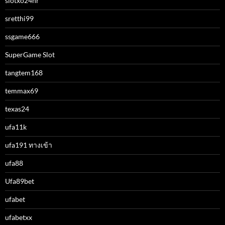
slotxo24hr
sretthi99
ssgame666
SuperGame Slot
tangtem168
temmax69
texas24
ufa11k
ufa191 ทางเข้า
ufa88
Ufa89bet
ufabet
ufabetxx