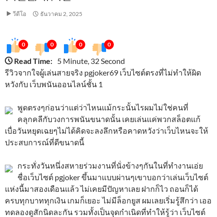
วีดีโอ
ธันวาคม 2, 2025
0
0
0
0
Read Time:
5 Minute, 32 Second
รีวิวจากใจผู้เล่นสายจริง pgjoker69 เว็บไซต์ตรงที่ไม่ทำให้ผิด
หวังกับ เว็บพนันออนไลน์ชั้น 1
พูดตรงๆก่อนว่าแต่ว่าไหนแม้กระนั้นไรผมไม่ใช่คนที่
คลุกคลีกับวงการพนันขนาดนั้น เคยเล่นแค่พวกสล็อตแก้
เบื่อวันหยุดเฉยๆไม่ได้คิดจะลงลึกหรือคาดหวังว่าเว็บไหนจะให้
ประสบการณ์ที่ดีขนาดนี้
กระทั่งวันหนึ่งสหายร่วมงานที่นั่งข้างๆกันในที่ทำงานเอ่ย
ชื่อเว็บไซต์ pgjoker ขึ้นมาแบบผ่านๆเขาบอกว่าเล่นเว็บไซต์
แห่งนี้มาสองเดือนแล้ว ไม่เคยมีปัญหาเลย ฝากก็ไว ถอนก็ได้
ครบทุกบาททุกเงิน เกมก็เยอะ ไม่มีล็อกยูส ผมเลยเริ่มรู้สึกว่า เออ
ทดลองดูสักนิดละกัน รวมทั้งเป็นจุดกำเนิดที่ทำให้รู้ว่า เว็บไซต์