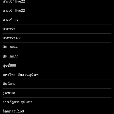
ทางเข้า live22
ทางเข้า live22
ทางเข้าpg
บาคาร่า
บาคาร่า168
ปั่นแตก66
ปั่นแตก77
พุซซี่888
มหาวิทยาลัยสวนสุนันทา
มันนี่เกม
ยูฟ่าเบท
ราชภัฏสวนสุนันทา
ล็อกดาวน์168