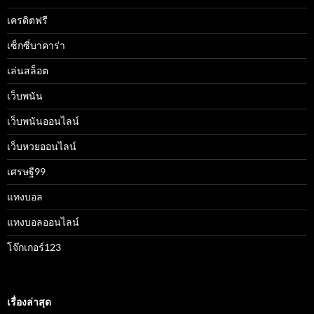
เครดิตฟรี
เซ็กซี่บาคาร่า
เล่นสล็อต
เว็บพนัน
เว็บพนันออนไลน์
เว็บหวยออนไลน์
เศรษฐี99
แทงบอล
แทงบอลออนไลน์
โจ๊กเกอร์123
เรื่องล่าสุด