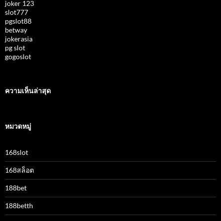
joker 123
slot777
pgslot88
betway
jokerasia
pg slot
gogoslot
ความเห็นล่าสุด
หมวดหมู่
168slot
168สล็อต
188bet
188betth