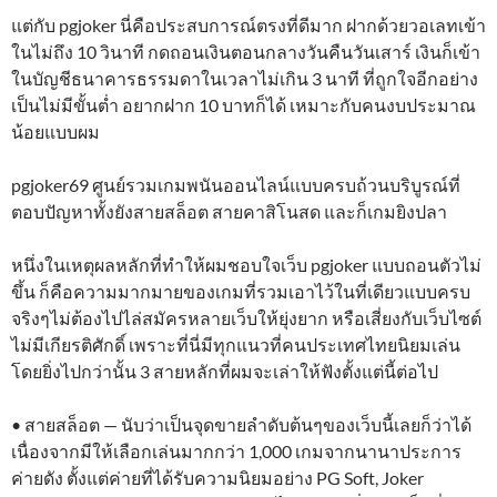
แต่กับ pgjoker นี่คือประสบการณ์ตรงที่ดีมาก ฝากด้วยวอเลทเข้า
ในไม่ถึง 10 วินาที กดถอนเงินตอนกลางวันคืนวันเสาร์ เงินก็เข้า
ในบัญชีธนาคารธรรมดาในเวลาไม่เกิน 3 นาที ที่ถูกใจอีกอย่าง
เป็นไม่มีขั้นต่ำ อยากฝาก 10 บาทก็ได้ เหมาะกับคนงบประมาณ
น้อยแบบผม
pgjoker69 ศูนย์รวมเกมพนันออนไลน์แบบครบถ้วนบริบูรณ์ที่
ตอบปัญหาทั้งยังสายสล็อต สายคาสิโนสด และก็เกมยิงปลา
หนึ่งในเหตุผลหลักที่ทำให้ผมชอบใจเว็บ pgjoker แบบถอนตัวไม่
ขึ้น ก็คือความมากมายของเกมที่รวมเอาไว้ในที่เดียวแบบครบ
จริงๆไม่ต้องไปไล่สมัครหลายเว็บให้ยุ่งยาก หรือเสี่ยงกับเว็บไซต์
ไม่มีเกียรติศักดิ์ เพราะที่นี่มีทุกแนวที่คนประเทศไทยนิยมเล่น
โดยยิ่งไปกว่านั้น 3 สายหลักที่ผมจะเล่าให้ฟังตั้งแต่นี้ต่อไป
• สายสล็อต — นับว่าเป็นจุดขายลำดับต้นๆของเว็บนี้เลยก็ว่าได้
เนื่องจากมีให้เลือกเล่นมากกว่า 1,000 เกมจากนานาประการ
ค่ายดัง ตั้งแต่ค่ายที่ได้รับความนิยมอย่าง PG Soft, Joker