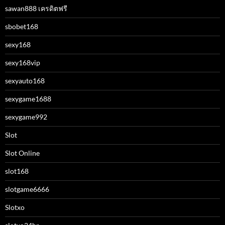
sawan888 เครดิตฟรี
sbobet168
sexy168
sexy168vip
sexyauto168
sexygame1688
sexygame992
Slot
Slot Online
slot168
slotgame6666
Slotxo