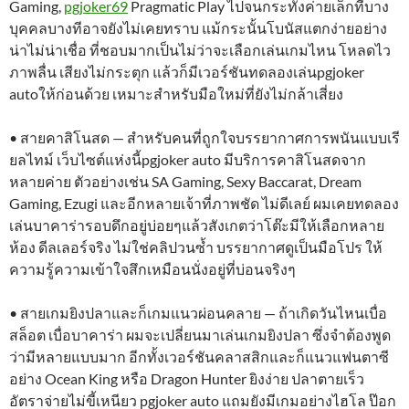
Gaming,
pgjoker69
Pragmatic Play ไปจนกระทั่งค่ายเล็กที่บาง
บุคคลบางทีอาจยังไม่เคยทราบ แม้กระนั้นโบนัสแตกง่ายอย่าง
น่าไม่น่าเชื่อ ที่ชอบมากเป็นไม่ว่าจะเลือกเล่นเกมไหน โหลดไว
ภาพลื่น เสียงไม่กระตุก แล้วก็มีเวอร์ชันทดลองเล่นpgjoker
autoให้ก่อนด้วย เหมาะสำหรับมือใหม่ที่ยังไม่กล้าเสี่ยง
• สายคาสิโนสด — สำหรับคนที่ถูกใจบรรยากาศการพนันแบบเรี
ยลไทม์ เว็บไซต์แห่งนี้pgjoker auto มีบริการคาสิโนสดจาก
หลายค่าย ตัวอย่างเช่น SA Gaming, Sexy Baccarat, Dream
Gaming, Ezugi และอีกหลายเจ้าที่ภาพชัด ไม่ดีเลย์ ผมเคยทดลอง
เล่นบาคาร่ารอบดึกอยู่บ่อยๆแล้วสังเกตว่าโต๊ะมีให้เลือกหลาย
ห้อง ดีลเลอร์จริง ไม่ใช่คลิปวนซ้ำ บรรยากาศดูเป็นมือโปร ให้
ความรู้ความเข้าใจสึกเหมือนนั่งอยู่ที่บ่อนจริงๆ
• สายเกมยิงปลาและก็เกมแนวผ่อนคลาย — ถ้าเกิดวันไหนเบื่อ
สล็อต เบื่อบาคาร่า ผมจะเปลี่ยนมาเล่นเกมยิงปลา ซึ่งจำต้องพูด
ว่ามีหลายแบบมาก อีกทั้งเวอร์ชันคลาสสิกและก็แนวแฟนตาซี
อย่าง Ocean King หรือ Dragon Hunter ยิงง่าย ปลาตายเร็ว
อัตราจ่ายไม่ขี้เหนียว pgjoker auto แถมยังมีเกมอย่างไฮโล ป๊อก