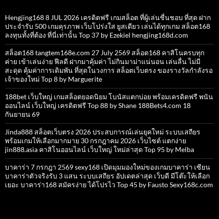
Hengjing168 8 JUL 2026 เครดิตฟรี เกมสล็อต ที่ผู้เล่นชื่นชอบ ที่สุด ฝาก
ประจำรับ 500 เกมคุรภาพ เว็บโปร่งใส ยูสเดียว เล่นได้ทุกเกม สล็อต168
ลงทุนทั้งที่ต้อง ที่นี่เท่านั้น Top 37 by Ezekiel hengjing168d.com
สล็อต168 tangtem168e.com 27 July 2569 สล็อต168 คาสิโนครบทุก
ค่าย เข้าเล่นง่าย ฟีลดี ฝากมาคุ้มค่า ไม่กินมาม่าแน่นอน เล่นลื่น ไม่มี
สะดุด คุ้มค่าการเดิมพัน ที่สุดในวงการ สล็อตเว็บตรง ของรางวัลกำลังรอ
เจ้าของใหม่ Top 8 by Marguerite
188bet เว็บใหญ่ เกมสล็อตยอดนิยม โบนัสแตกบ่อย พร้อมเครดิตฟรี พนัน
ออนไลน์ เว็บใหญ่ เครดิตฟรี Top 88 by Shane 188Bets4.com 18
กันยายน 69
Jinda888 สล็อตเว็บตรง 2026 ประสบการณ์เล่นยุคใหม่ ระบบเสถียร
พร้อมเกมให้เลือกมากมาย 30 กรกฎาคม 2026 เว็บไซต์ แตกง่าย
jin888.asia คาสิโนออนไลน์ เว็บใหญ่ ใหม่ล่าสุด Top 95 by Melba
บาคาร่า 7 กรกฎา 2569 sexy168 เปิดมุมมองใหม่ของเกมบาคาร่า เซียน
บาคาร่าตัวจริงรับ 3 แสน ระบบเสถียร อัปเดตล่าสุด เว็บดี มีโต๊ะให้เลือก
เยอะ บาคาร่า168 สมัครง่าย ได้โปรไว Top 45 by Fausto Sexy168c.com