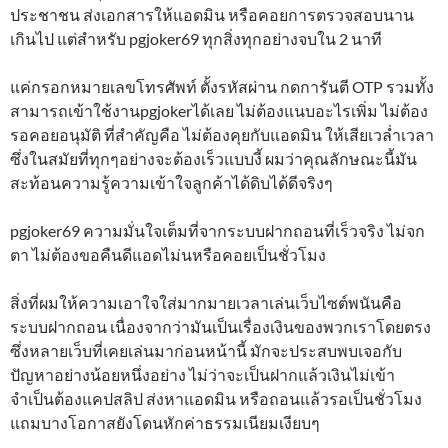
ประชาชน ส่งเอกสารให้แอดมิน หรือคอยการตรวจสอบนาน
เกินไป แต่สำหรับ pgjoker69 ทุกสิ่งทุกอย่างจบใน 2 นาที
แค่กรอกหมายเลขโทรศัพท์ ตั้งรหัสผ่าน กดการันตี OTP รวมทั้ง
สามารถเข้าใช้งานpgjokerได้เลย ไม่ต้องแนบอะไรเพิ่ม ไม่ต้อง
รอคอยอนุมัติ ที่สำคัญคือ ไม่ต้องคุยกับแอดมิน ให้เสียเวล่ำเวลา
ซึ่งในสมัยที่ทุกๆอย่างจะต้องเร็วแบบงี้ ผมว่าคุณลักษณะนี้มัน
สะท้อนความรู้ความเข้าใจลูกค้าได้ดิบได้ดีจริงๆ
pgjoker69 ความมั่นใจเต็มที่จากระบบฝากถอนที่เร็วจริง ไม่จก
ตา ไม่ต้องขอคืนดีแอดไม่นหรือคอยเป็นชั่วโมง
สิ่งที่ผมให้ความเอาใจใส่มากมายเวลาเล่นเว็บไซต์พนันคือ
ระบบฝากถอน เนื่องจากว่ามันเป็นเรื่องเงินของพวกเราโดยตรง
ซึ่งหลายเว็บที่เคยเล่นมาก่อนหน้านี้ มักจะประสบพบเจอกับ
ปัญหาอย่างน้อยหนึ่งอย่าง ไม่ว่าจะเป็นฝากแล้วเงินไม่เข้า
จำเป็นต้องแคปสลิป ส่งหาแอดมิน หรือถอนแล้วรอเป็นชั่วโมง
แถมบางโอกาสยังโดนหักค่าธรรมเนียมเงียบๆ