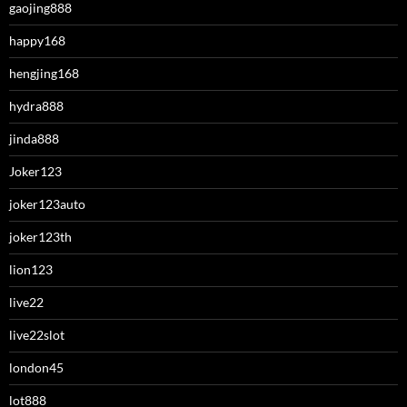
gaojing888
happy168
hengjing168
hydra888
jinda888
Joker123
joker123auto
joker123th
lion123
live22
live22slot
london45
lot888