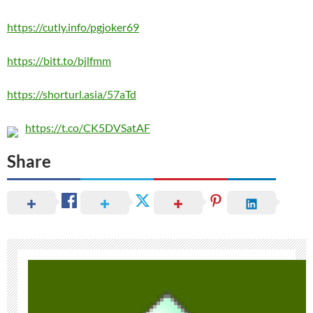
https://cutly.info/pgjoker69
https://bitt.to/bjlfmm
https://shorturl.asia/57aTd
https://t.co/CK5DVSatAF
Share