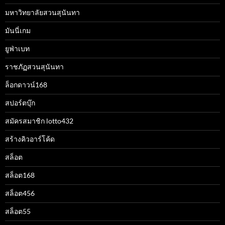
มหาวิทยาลัยสวนสุนันทา
มันนี่เกม
ยูฟ่าเบท
ราชภัฏสวนสุนันทา
ล็อกดาวน์168
สปอร์ตบุ๊ก
สมัครสมาชิก lotto432
สร้างคิวอาร์โค้ด
สล็อต
สล็อต168
สล็อต456
สล็อต55