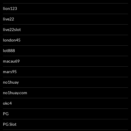
lion123
live22
live22slot
london45
lot888
macau69
mars95
no1huay
no1huay.com
okc4
PG
PG Slot