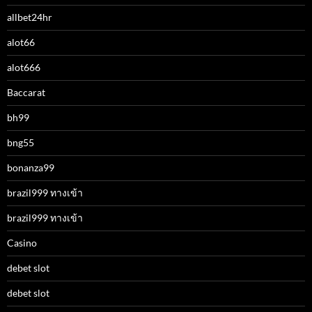
allbet24hr
alot66
alot666
Baccarat
bh99
bng55
bonanza99
brazil999 ทางเข้า
brazil999 ทางเข้า
Casino
debet slot
debet slot