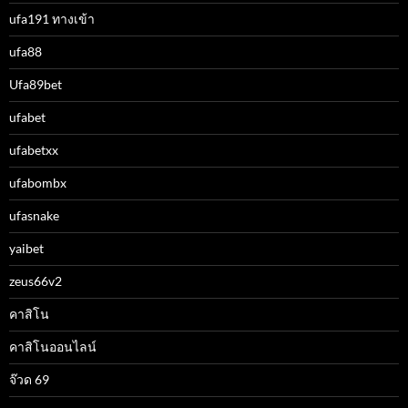
ufa191 ทางเข้า
ufa88
Ufa89bet
ufabet
ufabetxx
ufabombx
ufasnake
yaibet
zeus66v2
คาสิโน
คาสิโนออนไลน์
จ๊วด 69