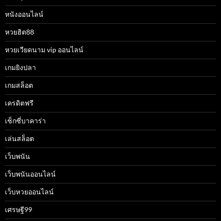
หนังออนไลน์
หวยฮิต88
หวยเวียดนาม vip ออนไลน์
เกมยิงปลา
เกมสล็อต
เครดิตฟรี
เซ็กซี่บาคาร่า
เล่นสล็อต
เว็บพนัน
เว็บพนันออนไลน์
เว็บหวยออนไลน์
เศรษฐี99