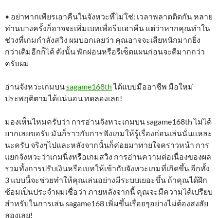
• อย่าพากเพียรเอาคืนในจังหวะที่ไม่ใช่: เวลาพลาดติดกัน หลาย
ท่านบางครั้งก็อาจจะเพิ่มเบทเพื่อรีบเอาคืน แต่ว่าหากคุณทำใน
ช่วงที่เกมกำลังสวิง ผมบอกเลยว่า คุณอาจจะเสียหนักมากยิ่ง
กว่าเดิมอีกก็ได้ ดังนั้น พักผ่อนหรือรีเซ็ตแผนก่อนจะดีมากกว่า
ครับผม
อ่านจังหวะเกมบน
sagame168th
ได้แบบมืออาชีพ มือใหม่
ประพฤติตามได้แน่นอน ทดลองเลย!
มองเห็นไหมครับว่า การอ่านจังหวะเกมบน sagame168th ไม่ได้
ยากเลยขอรับ มันก็ราวกับการฟังเกมให้รู้เรื่องก่อนเล่นนั่นแหละ
นะครับ จริงๆไปและหลังจากนั้นก็ค่อยมาทายใจคราวหน้า การ
แยกจังหวะว่าเกมนิ่งหรือเกมสวิง การอ่านความต่อเนื่องของผล
รวมทั้งการปรับเงินหรือเบทให้เข้ากับจังหวะเกมที่เกิดขึ้น อีกทั้ง
3 แบบนี้จะช่วยทำให้คุณเล่นอย่างมีระบบเยอะขึ้น ถ้าคุณได้ฝึก
ซ้อมเป็นประจำผมเชื่อว่า ภายหลังจากนี้ คุณจะมีความได้เปรียบ
สำหรับในการเล่น sagame168 เพิ่มขึ้นเรื่อยๆอย่างไม่ต้องสงสัย
ลองเลย!