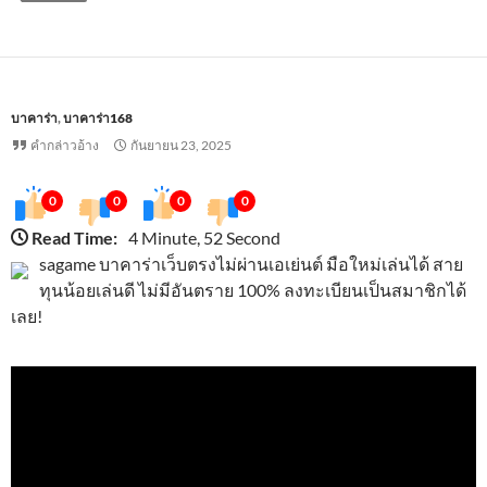
บาคาร่า
,
บาคาร่า168
คำกล่าวอ้าง
กันยายน 23, 2025
0
0
0
0
Read Time:
4 Minute, 52 Second
sagame บาคาร่าเว็บตรงไม่ผ่านเอเย่นต์ มือใหม่เล่นได้ สาย
ทุนน้อยเล่นดี ไม่มีอันตราย 100% ลงทะเบียนเป็นสมาชิกได้
เลย!