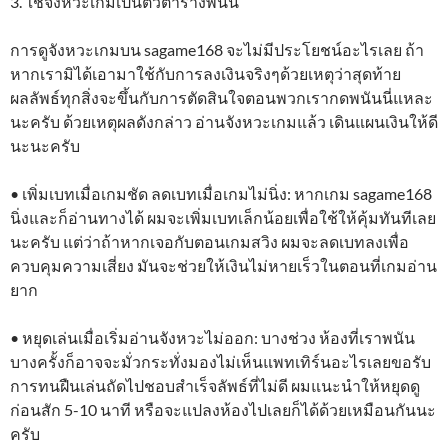
3. ใช้จังหวะเกมเป็นตัวตารางพนัน
การดูจังหวะเกมบน sagame168 จะไม่มีประโยชน์อะไรเลย ถ้า
หากเรามิได้เอามาใช้กับการลงเงินจริงๆด้วยเหตุว่าสุดท้าย
ผลลัพธ์ทุกสิ่งจะขึ้นกับการตัดสินใจตอนพวกเรากดพนันนี่แหละ
นะครับ ด้วยเหตุผลดังกล่าว อ่านจังหวะเกมแล้ว เดินแผนเงินให้ดี
นะนะครับ
• เพิ่มเบทเมื่อเกมชัด ลดเบทเมื่อเกมไม่นิ่ง: หากเกม sagame168
นิ่งและก็อ่านทางได้ ผมจะเพิ่มเบทเล็กน้อยเพื่อใช้ให้คุ้มทันทีเลย
นะครับ แต่ว่าถ้าหากเจอกับตอนเกมสวิง ผมจะลดเบทลงเพื่อ
ควบคุมความเสี่ยง มันจะช่วยให้เงินไม่หายเร็วในตอนที่เกมอ่าน
ยาก
• หยุดเล่นเมื่อเริ่มอ่านจังหวะไม่ออก: บางช่วง ห้องที่เราพนัน
บางครั้งก็อาจจะมั่วกระทั่งมองไม่เห็นแพทเทิร์นอะไรเลยขอรับ
การทนฝืนเล่นถัดไปชอบสำเร็จลัพธ์ที่ไม่ดี ผมแนะนำให้หยุดดู
ก่อนสัก 5-10 นาที หรือจะแปลงห้องไปเลยก็ได้ด้วยเหมือนกันนะ
ครับ