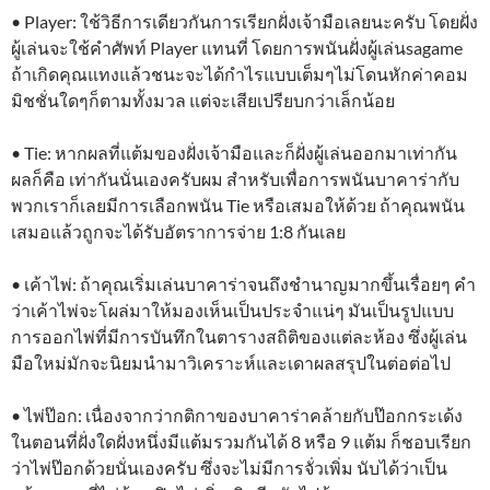
• Player: ใช้วิธีการเดียวกันการเรียกฝั่งเจ้ามือเลยนะครับ โดยฝั่ง
ผู้เล่นจะใช้คำศัพท์ Player แทนที่ โดยการพนันฝั่งผู้เล่นsagame
ถ้าเกิดคุณแทงแล้วชนะจะได้กำไรแบบเต็มๆไม่โดนหักค่าคอม
มิชชั่นใดๆก็ตามทั้งมวล แต่จะเสียเปรียบกว่าเล็กน้อย
• Tie: หากผลที่แต้มของฝั่งเจ้ามือและก็ฝั่งผู้เล่นออกมาเท่ากัน
ผลก็คือ เท่ากันนั่นเองครับผม สำหรับเพื่อการพนันบาคาร่ากับ
พวกเราก็เลยมีการเลือกพนัน Tie หรือเสมอให้ด้วย ถ้าคุณพนัน
เสมอแล้วถูกจะได้รับอัตราการจ่าย 1:8 กันเลย
• เค้าไพ่: ถ้าคุณเริ่มเล่นบาคาร่าจนถึงชำนาญมากขึ้นเรื่อยๆ คำ
ว่าเค้าไพ่จะโผล่มาให้มองเห็นเป็นประจำแน่ๆ มันเป็นรูปแบบ
การออกไพ่ที่มีการบันทึกในตารางสถิติของแต่ละห้อง ซึ่งผู้เล่น
มือใหม่มักจะนิยมนำมาวิเคราะห์และเดาผลสรุปในต่อต่อไป
• ไพ่ป๊อก: เนื่องจากว่ากติกาของบาคาร่าคล้ายกับป๊อกกระเด้ง
ในตอนที่ฝั่งใดฝั่งหนึ่งมีแต้มรวมกันได้ 8 หรือ 9 แต้ม ก็ชอบเรียก
ว่าไพ่ป๊อกด้วยนั่นเองครับ ซึ่งจะไม่มีการจั่วเพิ่ม นับได้ว่าเป็น