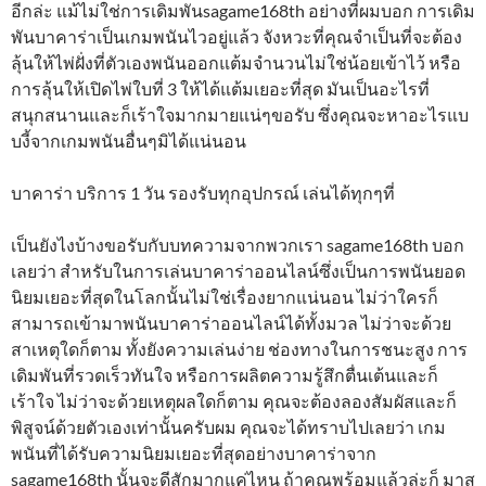
อีกล่ะ แม้ไม่ใช่การเดิมพันsagame168th อย่างที่ผมบอก การเดิม
พันบาคาร่าเป็นเกมพนันไวอยู่แล้ว จังหวะที่คุณจำเป็นที่จะต้อง
ลุ้นให้ไพ่ฝั่งที่ตัวเองพนันออกแต้มจำนวนไม่ใช่น้อยเข้าไว้ หรือ
การลุ้นให้เปิดไพ่ใบที่ 3 ให้ได้แต้มเยอะที่สุด มันเป็นอะไรที่
สนุกสนานและก็เร้าใจมากมายแน่ๆขอรับ ซึ่งคุณจะหาอะไรแบ
บงี้จากเกมพนันอื่นๆมิได้แน่นอน
บาคาร่า บริการ 1 วัน รองรับทุกอุปกรณ์ เล่นได้ทุกๆที่
เป็นยังไงบ้างขอรับกับบทความจากพวกเรา sagame168th บอก
เลยว่า สำหรับในการเล่นบาคาร่าออนไลน์ซึ่งเป็นการพนันยอด
นิยมเยอะที่สุดในโลกนั้นไม่ใช่เรื่องยากแน่นอน ไม่ว่าใครก็
สามารถเข้ามาพนันบาคาร่าออนไลน์ได้ทั้งมวล ไม่ว่าจะด้วย
สาเหตุใดก็ตาม ทั้งยังความเล่นง่าย ช่องทางในการชนะสูง การ
เดิมพันที่รวดเร็วทันใจ หรือการผลิตความรู้สึกตื่นเต้นและก็
เร้าใจ ไม่ว่าจะด้วยเหตุผลใดก็ตาม คุณจะต้องลองสัมผัสและก็
พิสูจน์ด้วยตัวเองเท่านั้นครับผม คุณจะได้ทราบไปเลยว่า เกม
พนันที่ได้รับความนิยมเยอะที่สุดอย่างบาคาร่าจาก
sagame168th นั้นจะดีสักมากแค่ไหน ถ้าคุณพร้อมแล้วล่ะก็ มาส