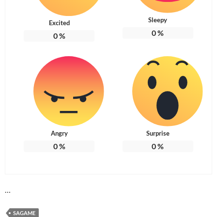
Sleepy
Excited
0
%
0
%
Angry
Surprise
0
%
0
%
…
SAGAME