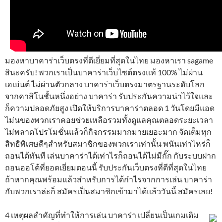
มองหาบาคาร่าเว็บตรงที่ดีเยี่ยมที่สุดในไทย มองหาเรา sagame
สินะครับ! พวกเราเป็นบาคาร่าเว็บไซต์ตรงแท้ 100% ไม่ผ่าน
เอเย่นต์ ไม่ผ่านตัวกลาง บาคาร่าเว็บตรงมาตรฐานระดับโลก
จากคาสิโนชั้นหนึ่งอย่าง บาคาร่า รับประกันความน่าไว้ใจและ
ก็ความปลอดภัยสูง เปิดให้บริการบาคาร่าตลอด 1 วันโดยมีแอด
ไม่นของพวกเราคอยช่วยเหลือรวมทั้งดูแลคุณตลอดระยะเวลา
ไม่พลาดโปรโมชั่นแล้วก็กิจกรรมมากมายเยอะมาก จัดเต็มทุก
สิทธิพิเศษดีๆสำหรับสมาชิกของพวกเราเท่านั้น พนันเท่าไหร่ก็
ถอนได้ทันที เล่นบาคาร่าได้เท่าไรก็ถอนได้ไม่มีกั๊ก กับระบบฝาก
ถอนออโต้ที่ยอดเยี่ยมตอนนี้ รับประกันเว็บตรงที่ดีที่สุดในไทย
ถ้าหากคุณพร้อมแล้วสำหรับการได้กำไรจากการเล่น บาคาร่า
กับพวกเราล่ะก็ สมัครเป็นสมาชิกเข้ามาได้แล้ววันนี้ สมัครเลย!
4 เหตุผลสำคัญที่ทำให้การเล่น บาคาร่า เปลี่ยนเป็นเกมเดิม