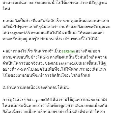
สามารถเล่นเกาะกระแสตามน้ำไปได้เลยจนกว่าจะมีสัญญาณ
ใหม่
• เกมสวิงเป็นช่วงที่ผลลัพธ์สลับเร็ว: หากคุณเห็นผลออกมาแบบ
สลับฝั่งไปๆมาๆแบบถี่ๆนั่นแปลว่า เกมกำลังสวิงเลยขอรับ คุณจะ
เล่น sagame168 ตามแผนเดิมไม่ได้ ผมชี้แนะให้ทดลองลดเบ
ทลงหรือหยุดดูเฉยๆไปก่อนกระทั่งจะผ่านขณะนี้ไปให้ได้
• อย่าตกลงใจเร็วเกินความจำเป็น:
sagame
อย่างที่ผมบอก
หลายคนชอบรีบข้างใน 2-3 ตาเพียงแค่นั้น ซึ่งมันเร็วเกินความ
จำเป็นในการบอกจังหวะของเกมsagame168th ผมชี้แนะให้ดู
อย่างต่ำ 4-5 ตาไปเลยครับ เพื่อที่จะได้ให้พวกเรามองเห็นแนว
โน้มของเกมก่อนที่จะทำการตัดสินใจอะไรก็แล้วแต่
2. อ่านความต่อเนื่องของคำตอบให้เป็น
การดูจังหวะของ sagame168 นั้น เรามิได้ดูแค่ว่าเกมจะออกฝั่ง
ไหน แม้กระนั้นพวกเราจำเป็นต้องดูด้วยว่า มันออกต่อเนื่องกัน
ยังไง เนื่องจากเนื้อหาเล็กๆน้อยๆอย่างงี้เป็นสิ่งที่ช่วยทำให้เรา