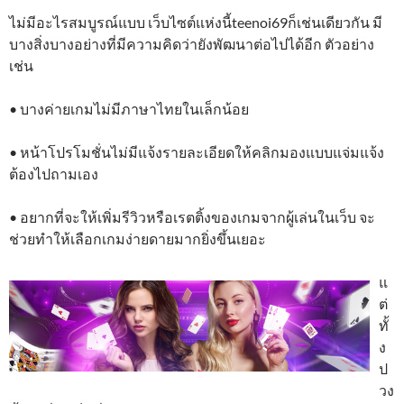
ไม่มีอะไรสมบูรณ์แบบ เว็บไซต์แห่งนี้teenoi69ก็เช่นเดียวกัน มี
บางสิ่งบางอย่างที่มีความคิดว่ายังพัฒนาต่อไปได้อีก ตัวอย่าง
เช่น
• บางค่ายเกมไม่มีภาษาไทยในเล็กน้อย
• หน้าโปรโมชั่นไม่มีแจ้งรายละเอียดให้คลิกมองแบบแจ่มแจ้ง
ต้องไปถามเอง
• อยากที่จะให้เพิ่มรีวิวหรือเรตติ้งของเกมจากผู้เล่นในเว็บ จะ
ช่วยทำให้เลือกเกมง่ายดายมากยิ่งขึ้นเยอะ
แ
ต่
ทั้
ง
ป
วง