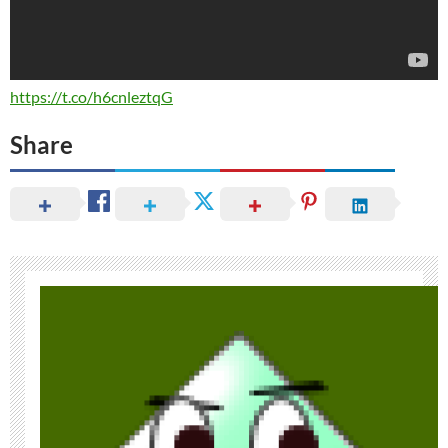
https://t.co/h6cnleztqG
Share