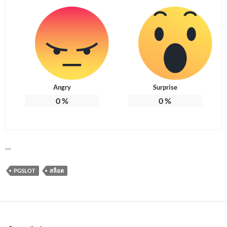
Angry
Surprise
0
%
0
%
…
PGSLOT
สล็อต