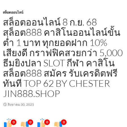
สล็อตออนไลน์
สล็อตออนไลน์ 8 ก.ย. 68
สล็อต888 คาสิโนออนไลน์ขั้น
ต่ำ 1 บาท ทุกยอดฝาก 10%
เสียงดี กราฟฟิคสวยกว่า 5,000
ธีมยิงปลา SLOT กีฬา คาสิโน
สล็อต888 สมัคร รับเครดิตฟรี
ทันที TOP 62 BY CHESTER
JIN888.SHOP
สิงหาคม 30, 2025
0
0
0
0