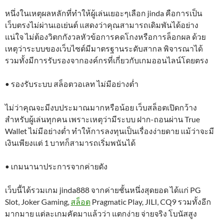
หนึ่งในเหตุผลหลักที่ทำให้ผู้เล่นเยอะๆเลือก jinda คือการเป็น
เว็บตรงไม่ผ่านเอเย่นต์ แสดงว่าคุณสามารถเดิมพันได้อย่าง
แน่ใจ ไม่ต้องวิตกกังวลหัวข้อการคดโกงหรือการล็อกผล ด้วย
เหตุว่าระบบของเว็บไซต์มีมาตรฐานระดับสากล พิจารณาได้
รวมทั้งมีการรับรองจากองค์กรที่เกี่ยวกับเกมออนไลน์โดยตรง
• รองรับระบบ สล็อตวอเลท ไม่มีอย่างต่ำ
ไม่ว่าคุณจะมีงบประมาณมากหรือน้อย เว็บสล็อตเปิดกว้าง
สำหรับผู้เล่นทุกคน เพราะเหตุว่ามีระบบ ฝาก-ถอนผ่าน True
Wallet ไม่มีอย่างต่ำ ทำให้การลงทุนเป็นเรื่องง่ายดาย แม้ว่าจะมี
เงินเพียงแต่ 1 บาทก็สามารถเริ่มพนันได้
• เกมนานาประการจากค่ายดัง
เว็บนี้ได้รวมเกม jinda888 จากค่ายชั้นหนึ่งสุดยอด ได้แก่ PG
Slot, Joker Gaming,
สล็อต
Pragmatic Play, JILI, CQ9 รวมทั้งอีก
มากมาย แต่ละเกมคัดมาแล้วว่า แตกง่าย จ่ายจริง โบนัสสูง