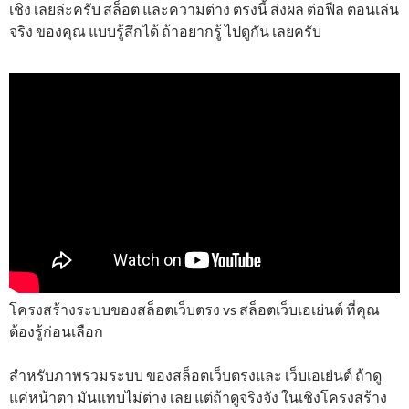
เชิง เลยล่ะครับ สล็อต และความต่าง ตรงนี้ ส่งผล ต่อฟีล ตอนเล่น
จริง ของคุณ แบบรู้สึกได้ ถ้าอยากรู้ ไปดูกัน เลยครับ
โครงสร้างระบบของสล็อตเว็บตรง vs สล็อตเว็บเอเย่นต์ ที่คุณ
ต้องรู้ก่อนเลือก
สำหรับภาพรวมระบบ ของสล็อตเว็บตรงและ เว็บเอเย่นต์ ถ้าดู
แค่หน้าตา มันแทบไม่ต่าง เลย แต่ถ้าดูจริงจัง ในเชิงโครงสร้าง