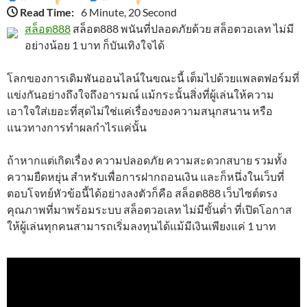
Read Time:
6 Minute, 20 Second
สล็อต888
สล็อต888 พนันที่ปลอดภัยด้วย สล็อตวอเลท ไม่มี
อย่างน้อย 1 บาท ก็บันเทิงใจได้
โลกของการเดิมพันออนไลน์ในขณะนี้ เต็มไปด้วยแพลตฟอร์มที่
แข่งกันอย่างถึงใจถึงอารมณ์ แม้กระนั้นสิ่งที่ผู้เล่นให้ความ
เอาใจใส่เยอะที่สุดไม่ใช่แค่เรื่องของความสนุกสนาน หรือ
แนวทางการทำผลกำไรแค่นั้น
ถ้าหากแต่เกิดเรื่อง ความปลอดภัย ความสะดวกสบาย รวมทั้ง
ความยืดหยุ่น สำหรับเพื่อการฝากถอนเงิน และก็หนึ่งในเว็บที่
ตอบโจทย์หัวข้อนี้ได้อย่างลงตัวก็คือ สล็อต888 เว็บไซต์ตรง
คุณภาพที่มาพร้อมระบบ สล็อตวอเลท ไม่มีขั้นต่ำ ที่เปิดโอกาส
ให้ผู้เล่นทุกคนสามารถเริ่มลงทุนได้แม้มีเงินเพียงแค่ 1 บาท