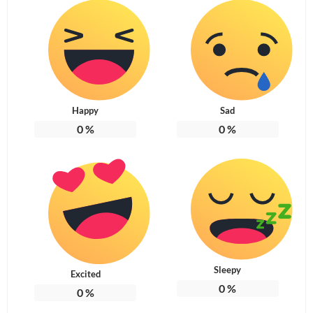
Happy
Sad
0
%
0
%
Sleepy
Excited
0
%
0
%