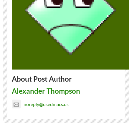
About Post Author
Alexander Thompson
noreply@usedmacs.us