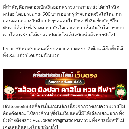
ที่สำคัญคือทดลองเบิกเงินออกคราวแรกภายหลังได้กำไรนิด
หน่อย โดยประมาณ 900 บาท อยากรู้ว่าจะถอนจริงได้ไหม กด
ถอนตอนกลางวันคืนกว่าๆรอคอยไม่ถึงนาที เงินเข้าบัญชีใน
ทันที นี่คือสิ่งที่สร้างความมั่นใจและความเชื่อมั่นในใจว่าระบบ
เขาโอเคจริง มิได้มาแค่เปิดเว็บไซต์คิดบัญชีแล้วหายหัวไป
teenoi69 ทดสอบเล่นสล็อตหลายค่ายตลอด 2 เดือน มีอีกทั้งดี มี
ทั้งเฉย แต่ว่าโดยรวมเป็นบวก
เล่นteenoi888 สล็อตเป็นเกมหลัก เนื่องจากว่าชอบความง่าย ไม่
ต้องคิดเยอะ ใช้ดวงล้วนๆซึ่งในเว็บแห่งนี้มีให้เลือกเยอะมาก ทั้ง
ยังค่ายดังอย่าง PG, Joker, Pragmatic Play รวมทั้งค่ายเล็กๆที่ไม่
เคยเล่นที่แหน่งใดมาก่อนก็มี