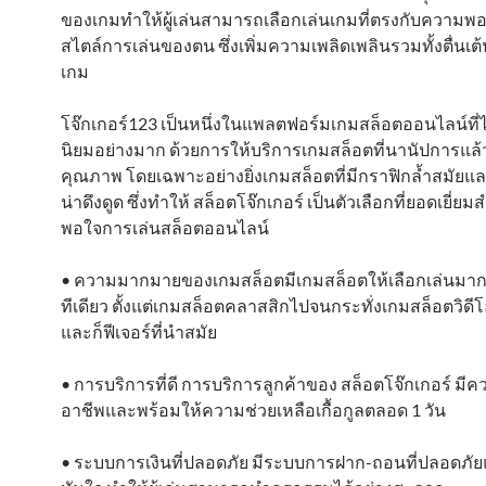
ของเกมทำให้ผู้เล่นสามารถเลือกเล่นเกมที่ตรงกับความพ
สไตล์การเล่นของตน ซึ่งเพิ่มความเพลิดเพลินรวมทั้งตื่นเ
เกม
โจ๊กเกอร์123 เป็นหนึ่งในแพลตฟอร์มเกมสล็อตออนไลน์ที่
นิยมอย่างมาก ด้วยการให้บริการเกมสล็อตที่นานัปการแล้ว
คุณภาพ โดยเฉพาะอย่างยิ่งเกมสล็อตที่มีกราฟิกล้ำสมัยและก
น่าดึงดูด ซึ่งทำให้ สล็อตโจ๊กเกอร์ เป็นตัวเลือกที่ยอดเยี่ยมสำ
พอใจการเล่นสล็อตออนไลน์
• ความมากมายของเกมสล็อตมีเกมสล็อตให้เลือกเล่นมาก
ทีเดียว ตั้งแต่เกมสล็อตคลาสสิกไปจนกระทั่งเกมสล็อตวิดีโ
และก็ฟีเจอร์ที่นำสมัย
• การบริการที่ดี การบริการลูกค้าของ สล็อตโจ๊กเกอร์ มีค
อาชีพและพร้อมให้ความช่วยเหลือเกื้อกูลตลอด 1 วัน
• ระบบการเงินที่ปลอดภัย มีระบบการฝาก-ถอนที่ปลอดภัยแ