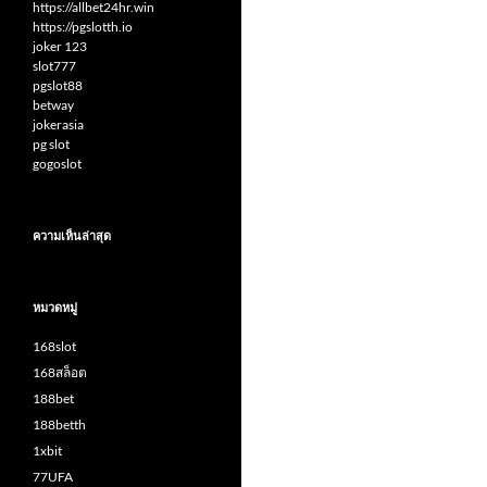
https://allbet24hr.win
https://pgslotth.io
joker 123
slot777
pgslot88
betway
jokerasia
pg slot
gogoslot
ความเห็นล่าสุด
หมวดหมู่
168slot
168สล็อต
188bet
188betth
1xbit
77UFA