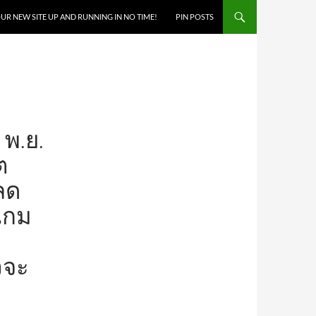
OUR NEW SITE UP AND RUNNING IN NO TIME!
PIN POSTS
พ.ย.
ต
ลด
เกม
วจะ