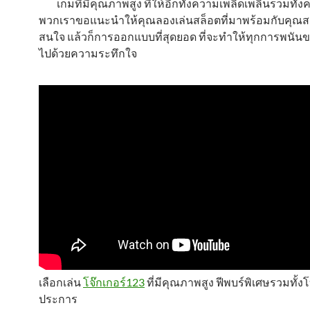
เกมที่มีคุณภาพสูง ที่ให้อีกทั้งความเพลิดเพลินรวมทั้
พวกเราขอแนะนำให้คุณลองเล่นสล็อตที่มาพร้อมกับคุณสมบั
สนใจ แล้วก็การออกแบบที่สุดยอด ที่จะทำให้ทุกการพนัน
ไปด้วยความระทึกใจ
เลือกเล่น
โจ๊กเกอร์123
ที่มีคุณภาพสูง ฟีพบร์พิเศษรวมทั้ง
ประการ