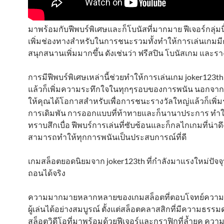
มาพร้อมกับฟีพบร์พิเศษและก็โบนัสที่มากมาย ฟีเจอร์กลุ่ม
เพิ่มช่องทางสำหรับในการชนะรวมทั้งทำให้การเล่นเกมม
สนุกสนานเพิ่มมากขึ้น ดังเช่นว่า ฟรีสปิน โบนัสเกม และรา
การมีฟีพบร์พิเศษเหล่านี้ช่วยทำให้การเล่นเกม joker123th ไ
แล้วก็เพิ่มความระทึกใจในทุกๆรอบของการพนัน นอกจากนั
ให้คุณได้โอกาสสำหรับเพื่อการชนะรางวัลใหญ่แล้วก็เพิ
การเดิมพัน การออกแบบที่ท้าทายและก็นานาประการ ทำให้ผ
ทราบสึกเบื่อ ฟีพบร์การเล่นที่ซับซ้อนและก็กลไกเกมที่น่าดึ
สามารถทำให้ทุกการพนันเป็นประสบการณ์ที่ดี
เกมสล็อตยอดนิยมจาก joker123th ที่กำลังมาแรงใหม่ปัจจุ
ถอนได้จริง
ความมากมายหลากหลายของเกมสล็อตที่ตอบโจทย์ความ
ผู้เล่นได้อย่างสมบูรณ์ ตั้งแต่สล็อตคลาสสิกที่มีความธรร
สล็อตวิดีโอที่มาพร้อมด้วยฟีเจอร์และกราฟิกที่ล้ำยุค ค