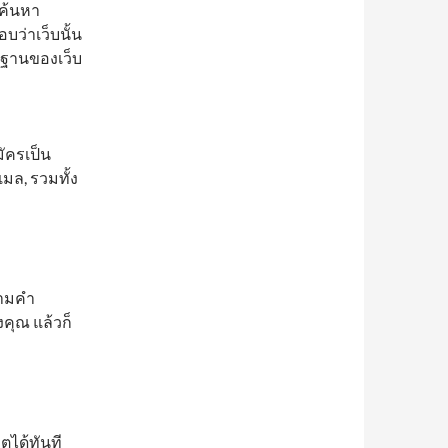
ค้นหา
บว่าเว็บนั้น
ตรฐานของเว็บ
ัครเป็น
เมล, รวมทั้ง
ตามคำ
งคุณ แล้วก็
ตได้ทันที