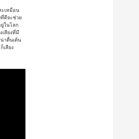
ละเหมือน
ี่ดีจะช่วย
อยู่ในโลก
สียงที่มี
่าตื่นเต้น
ก็เสียง