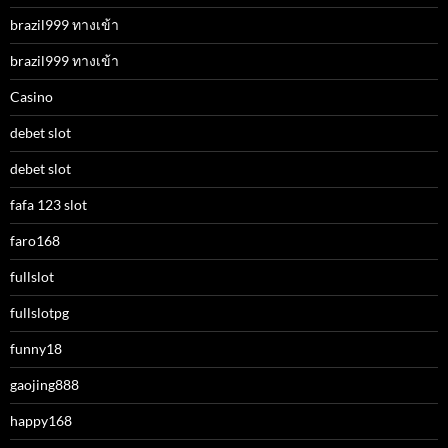
brazil999 ทางเข้า
brazil999 ทางเข้า
Casino
debet slot
debet slot
fafa 123 slot
faro168
fullslot
fullslotpg
funny18
gaojing888
happy168