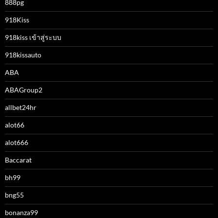
888pg
918Kiss
918kiss เข้าสู่ระบบ
918kissauto
ABA
ABAGroup2
allbet24hr
alot66
alot666
Baccarat
bh99
bng55
bonanza99