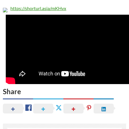
https://shorturl.asia/mKHvx
Share