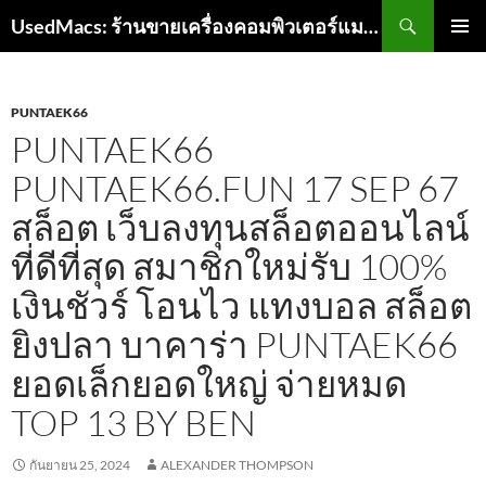
ค้นหา
UsedMacs: ร้านขายเครื่องคอมพิวเตอร์แมคมือสอง
ข้าม
เมนูหลัก
ไป
ยัง
เนื้อหา
PUNTAEK66
PUNTAEK66
PUNTAEK66.FUN 17 SEP 67
สล็อต เว็บลงทุนสล็อตออนไลน์
ที่ดีที่สุด สมาชิกใหม่รับ 100%
เงินชัวร์ โอนไว แทงบอล สล็อต
ยิงปลา บาคาร่า PUNTAEK66
ยอดเล็กยอดใหญ่ จ่ายหมด
TOP 13 BY BEN
กันยายน 25, 2024
ALEXANDER THOMPSON