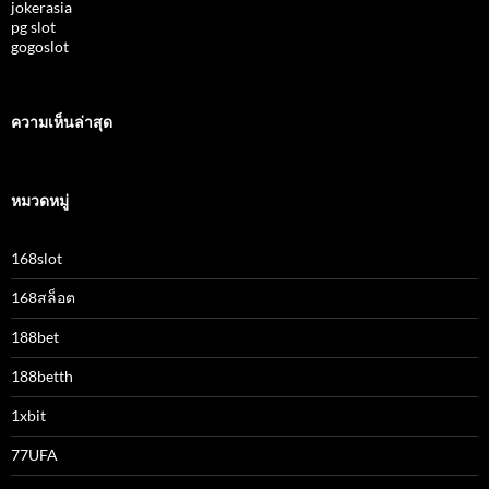
jokerasia
pg slot
gogoslot
ความเห็นล่าสุด
หมวดหมู่
168slot
168สล็อต
188bet
188betth
1xbit
77UFA