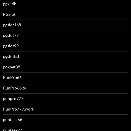
pgk44b
PGSlot
pgslot168
pgslot77
pgslot99
pgslotfish
pokbet88
PunPro66
PunPro66.tv
punpro777
PunPro777.work
puntaek66
puntaek77