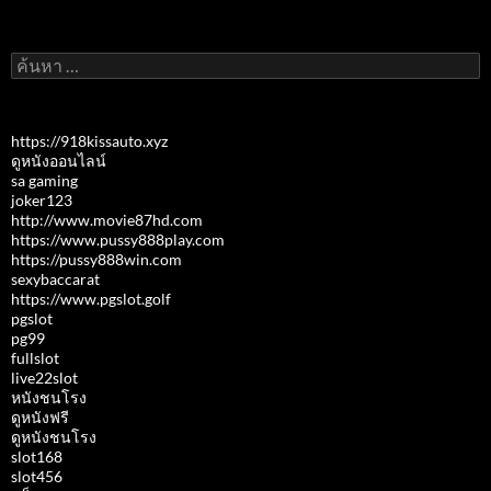
ค้นหา
สำหรับ:
https://918kissauto.xyz
ดูหนังออนไลน์
sa gaming
joker123
http://www.movie87hd.com
https://www.pussy888play.com
https://pussy888win.com
sexybaccarat
https://www.pgslot.golf
pgslot
pg99
fullslot
live22slot
หนังชนโรง
ดูหนังฟรี
ดูหนังชนโรง
slot168
slot456