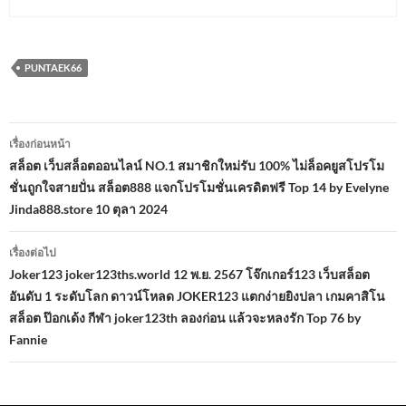
PUNTAEK66
เมนู
เรื่องก่อนหน้า
นำทาง
สล็อต เว็บสล็อตออนไลน์ NO.1 สมาชิกใหม่รับ 100% ไม่ล็อคยูสโปรโม
ชั่นถูกใจสายปั่น สล็อต888 แจกโปรโมชั่นเครดิตฟรี Top 14 by Evelyne
เรื่อง
Jinda888.store 10 ตุลา 2024
เรื่องต่อไป
Joker123 joker123ths.world 12 พ.ย. 2567 โจ๊กเกอร์123 เว็บสล็อต
อันดับ 1 ระดับโลก ดาวน์โหลด JOKER123 แตกง่ายยิงปลา เกมคาสิโน
สล็อต ป๊อกเด้ง กีฬา joker123th ลองก่อน แล้วจะหลงรัก Top 76 by
Fannie