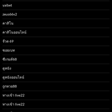
yaibet
zeus66v2
คาสิโน
คาสิโนออนไลน์
จ๊วด 69
ซอยเบท
ซีเกมส์68
ดูหนัง
ดูหนังออนไลน์
ถูกหวย88
ทางเข้า live22
ทางเข้า live22