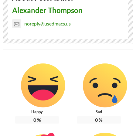
Alexander Thompson
noreply@usedmacs.us
Happy
Sad
0
%
0
%