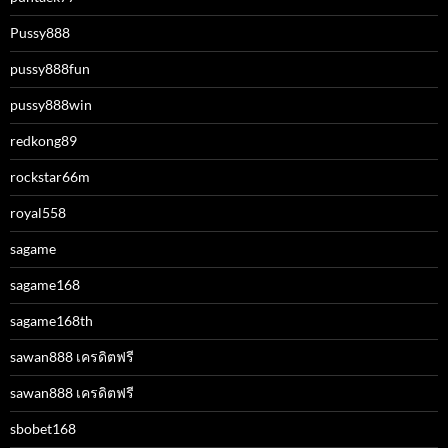
Pussy888
pussy888fun
pussy888win
redkong89
rockstar66m
royal558
sagame
sagame168
sagame168th
sawan888 เครดิตฟรี
sawan888 เครดิตฟรี
sbobet168