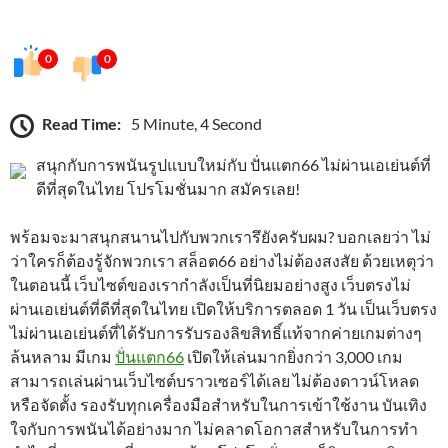
0
0
Read Time:
5 Minute, 4 Second
สนุกกับการพนันรูปแบบใหม่กับ ปั่นแตก66 ไม่ผ่านเอเย่นต์ที่
ดีที่สุดในไทย โปรโมชั่นมาก สมัครเลย!
พร้อมจะมาสนุกสนานไปกับพวกเรารึยังครับผม? บอกเลยว่า ไม่
ว่าใครก็ต้องรู้จักพวกเรา สล็อต66 อย่างไม่ต้องสงสัย ด้วยเหตุว่า
ในตอนนี้ เว็บไซต์ของเรากำลังเป็นที่นิยมอย่างสูง เว็บตรงไม่
ผ่านเอเย่นต์ที่ดีที่สุดในไทย เปิดให้บริการตลอด 1 วัน เป็นเว็บตรง
ไม่ผ่านเอเย่นต์ที่ได้รับการรับรองลิขสิทธิ์แท้จากค่ายเกมต่างๆ
ล้นหลาม มีเกม
ปั่นแตก66
เปิดให้เล่นมากยิ่งกว่า 3,000 เกม
สามารถเล่นผ่านเว็บไซต์บราวเซอร์ได้เลย ไม่ต้องดาวน์โหลด
หรือจัดตั้ง รองรับทุกเครื่องมือสำหรับในการเข้าใช้งาน บันเทิง
ใจกับการพนันได้อย่างมาก ไม่คลาดโอกาสสำหรับในการทำ