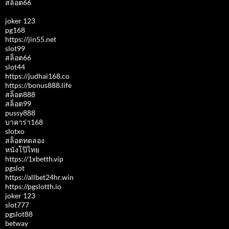
สล็อต66
joker 123
pg168
https://jin55.net
slot99
สล็อต66
slot44
https://judhai168.co
https://bonus888.life
สล็อต888
สล็อต99
pussy888
บาคาร่า168
slotxo
สล็อตทดลอง
หนังโป๊ไทย
https://1xbetth.vip
pgslot
https://allbet24hr.win
https://pgslotth.io
joker 123
slot777
pgslot88
betway