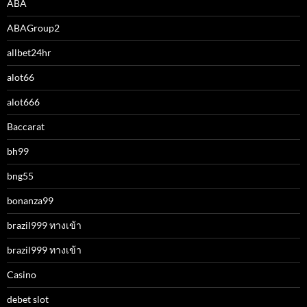
ABA
ABAGroup2
allbet24hr
alot66
alot666
Baccarat
bh99
bng55
bonanza99
brazil999 ทางเข้า
brazil999 ทางเข้า
Casino
debet slot