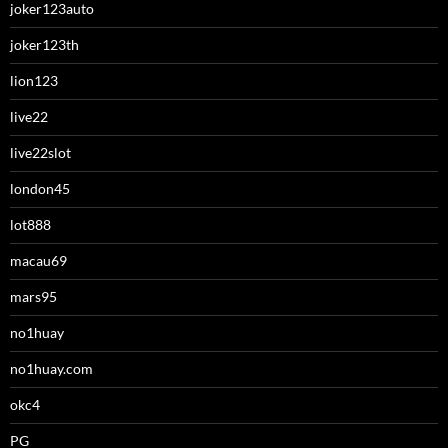
joker123auto
joker123th
lion123
live22
live22slot
london45
lot888
macau69
mars95
no1huay
no1huay.com
okc4
PG