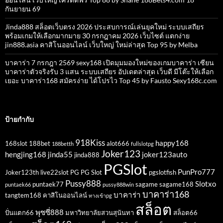
กันยายน 69
Jinda888 สล็อตเว็บตรง 2026 ประสบการณ์เล่นยุคใหม่ ระบบเสถียร
พร้อมเกมให้เลือกมากมาย 30 กรกฎาคม 2026 เว็บไซต์ แตกง่าย
jin888.asia คาสิโนออนไลน์ เว็บใหญ่ ใหม่ล่าสุด Top 95 by Melba
บาคาร่า 7 กรกฎา 2569 sexy168 เปิดมุมมองใหม่ของเกมบาคาร่า เซียน
บาคาร่าตัวจริงรับ 3 แสน ระบบเสถียร อัปเดตล่าสุด เว็บดี มีโต๊ะให้เลือก
เยอะ บาคาร่า168 สมัครง่าย ได้โปรไว Top 45 by Fausto Sexy168c.com
ป้ายกำกับ
918Kiss
happy168
168slot
188bet
alot666
188betth
fullslotpg
Joker123
hengjing168
jinda55
joker123auto
jinda888
PGSlot
PunPro777
Joker123th
live22slot
PG
PG Slot
pgslotfish
Pussy888
Slotxo
puntaek77
sagame
sagame168
puntaek66
pussy888win
บาคาร่า168
บาคาร่า
tangtem168
คาสิโนออนไลน์
ทางเข้าpg
สล็อต
พุซซี่888
ปั่นแตก66
มหาวิทยาลัยสวนสุนันทา
สล็อต66