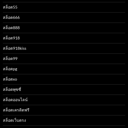
สล็อต55
สล็อต666
สล็อต888
สล็อต918
สล็อต918kiss
สล็อต99
สล็อตpg
สล็อตxo
สล็อตพุซซี่
สล็อตออนไลน์
สล็อตเครดิตฟรี
สล็อตเว็บตรง