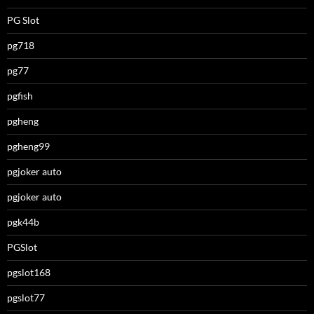
PG Slot
pg718
pg77
pgfish
pgheng
pgheng99
pgjoker auto
pgjoker auto
pgk44b
PGSlot
pgslot168
pgslot77