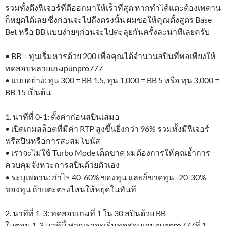
รวมทั้งดึงฟีเจอร์ที่ดีออกมาให้เร็วที่สุด หากทำได้แตะต้องเพดาน
ก็หยุดได้เลย ซึ่งก่อนจะไปถึงตรงนั้น ผมขอให้คุณตั้งสูตร Base
Bet หรือ BB แบบง่ายๆก่อนจะไปตะลุยกันครั้งละนาทีเลยครับ
• BB = ทุนเริ่มหารด้วย 200 เพื่อคุณได้จำนวนสปินที่พอเพียงให้
ทดสอบหลายเกมpunpro777
• แบบอย่าง: ทุน 300 = BB 1.5, ทุน 1,000 = BB 5 หรือ ทุน 3,000 =
BB 15 เป็นต้น
1. นาทีที่ 0-1: ตั้งค่าก่อนสปินเสมอ
• เปิดเกมสล็อตที่มีค่า RTP สูงขึ้นยิ่งกว่า 96% รวมทั้งมีฟีเจอร์
ฟรีสปินหรือการสะสมโบนัส
• เราจะไม่ใช้ Turbo Mode เด็ดขาด ผมต้องการให้คุณย้ำการ
ควบคุมจังหวะการสปินด้วยตัวเอง
• ระบุเพดาน: กำไร 40-60% ของทุน และก็ขาดทุน -20-30%
ของทุน ถ้าแตะตรงไหนให้หยุดในทันที
2. นาทีที่ 1-3: ทดสอบเกมที่ 1 ใน 30 สปินด้วย BB
ในตอน 1-3 นาทีนี้ พวกเราจะเริ่มทดสอบเกมpunpro777ที่ 1