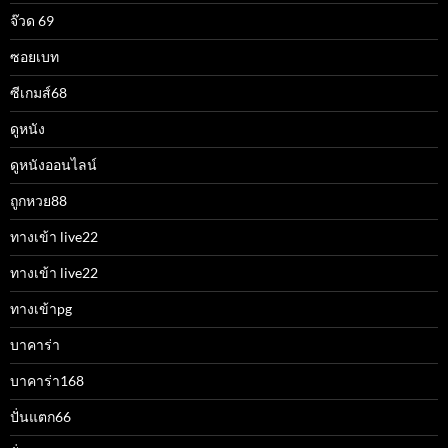
จ๊วด 69
ซอยเบท
ซีเกมส์68
ดูหนัง
ดูหนังออนไลน์
ถูกหวย88
ทางเข้า live22
ทางเข้า live22
ทางเข้าpg
บาคาร่า
บาคาร่า168
ปั่นแตก66