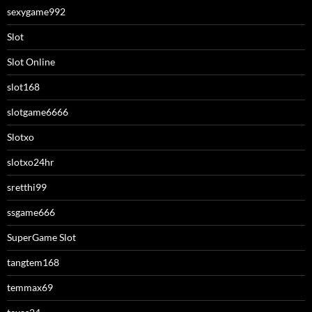
sexygame992
Slot
Slot Online
slot168
slotgame6666
Slotxo
slotxo24hr
sretthi99
ssgame666
SuperGame Slot
tangtem168
temmax69