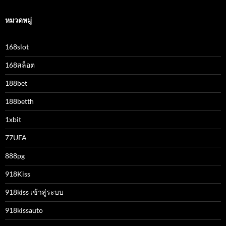
หมวดหมู่
168slot
168สล็อต
188bet
188betth
1xbit
77UFA
888pg
918Kiss
918kiss เข้าสู่ระบบ
918kissauto