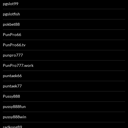
pgslot99
pgslotfish
pokbet88
PunPro66
PunPro66.tv
punpro777
PunPro777.work
puntaek66
puntaek77
Pussy888
pussy888fun
pussy888win
redkong89