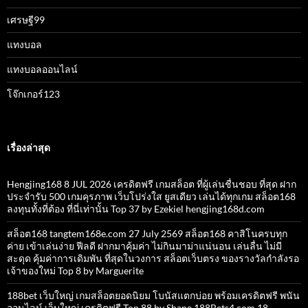
เศรษฐี99
แทงบอล
แทงบอลออนไลน์
โจ๊กเกอร์123
เรื่องล่าสุด
Hengjing168 8 JUL 2026 เครดิตฟรี เกมสล็อต ที่ผู้เล่นชื่นชอบ ที่สุด ฝาก
ประจำรับ 500 เกมคุรภาพ เว็บโปร่งใส ยูสเดียว เล่นได้ทุกเกม สล็อต168
ลงทุนทั้งที่ต้อง ที่นี่เท่านั้น Top 37 by Ezekiel hengjing168d.com
สล็อต168 tangtem168e.com 27 July 2569 สล็อต168 คาสิโนครบทุก
ค่าย เข้าเล่นง่าย ฟีลดี ฝากมาคุ้มค่า ไม่กินมาม่าแน่นอน เล่นลื่น ไม่มี
สะดุด คุ้มค่าการเดิมพัน ที่สุดในวงการ สล็อตเว็บตรง ของรางวัลกำลังรอ
เจ้าของใหม่ Top 8 by Marguerite
188bet เว็บใหญ่ เกมสล็อตยอดนิยม โบนัสแตกบ่อย พร้อมเครดิตฟรี พนัน
ออนไลน์ เว็บใหญ่ เครดิตฟรี Top 88 by Shane 188Bets4.com 18