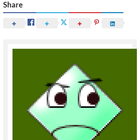
Share