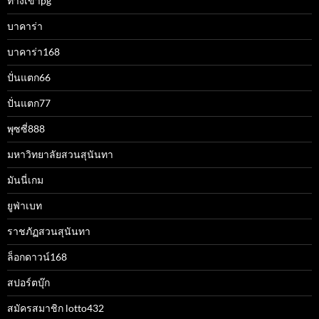
ทางเข้าpg
บาคาร่า
บาคาร่า168
ปั่นแตก66
ปั่นแตก77
พุซซี่888
มหาวิทยาลัยสวนสุนันทา
มันนี่เกม
ยูฟ่าเบท
ราชภัฏสวนสุนันทา
ล็อกดาวน์168
สปอร์ตบุ๊ก
สมัครสมาชิก lotto432