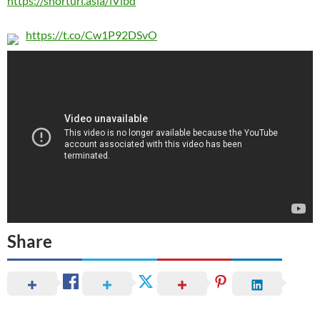
https://shorturl.asia/lVibd
https://t.co/Cw1P92DSvO
Share