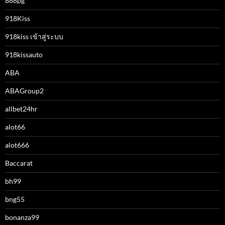
888pg
918Kiss
918kiss เข้าสู่ระบบ
918kissauto
ABA
ABAGroup2
allbet24hr
alot66
alot666
Baccarat
bh99
bng55
bonanza99