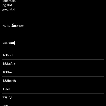
jokerasia
pg slot
gogoslot
ความเห็นล่าสุด
หมวดหมู่
168slot
168สล็อต
188bet
188betth
1xbit
77UFA