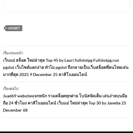
UFABET
เมนู
เรื่องก่อนหน้า
นำทาง
เว็บแม่ สล็อต ใหม่ล่าสุด Top 45 by Lauri fullslotpg Fullslotpg.run
pgslot เว็บไซต์แตกง่าย ทำไม pgslot ถึงกลายเป็นเว็บสล็อตที่คนไทยเล่น
เรื่อง
มากที่สุด 2025 9 December 25 คาสิโนออนไลน์
เรื่องต่อไป
Juad69 websiteแจกหนัก รวมสล็อตทุกค่าย โบนัสจัดเต็ม เล่นง่ายบนมือ
ถือ 24 ชั่วโมง คาสิโนออนไลน์ เว็บแม่ ใหม่ล่าสุด Top 30 by Janette 25
December 68