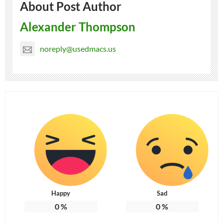
About Post Author
Alexander Thompson
noreply@usedmacs.us
Happy
Sad
0
%
0
%