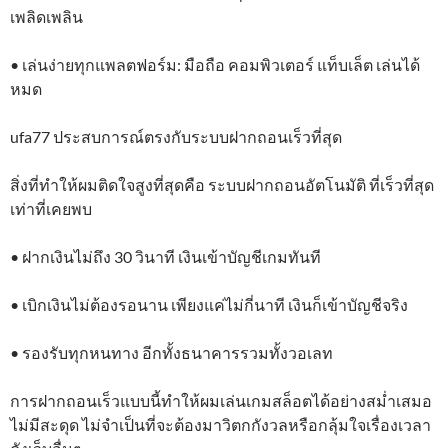
เพลิดเพลิน
• เล่นง่ายทุกแพลตฟอร์ม: มือถือ คอมพิวเตอร์ แท็บเล็ต เล่นได้
หมด
ufa77 ประสบการณ์ตรงกับระบบฝากถอนเร็วที่สุด
สิ่งที่ทำให้ผมติดใจสูงที่สุดคือ ระบบฝากถอนอัตโนมัติ ที่เร็วที่สุด
เท่าที่เคยพบ
• ฝากเงินไม่ถึง 30 วินาที เงินเข้าบัญชีเกมทันที
• เบิกเงินไม่ต้องรอนาน เพียงแค่ไม่กี่นาที เงินก็เข้าบัญชีจริง
• รองรับทุกหนทาง อีกทั้งธนาคารรวมทั้งวอเลท
การฝากถอนเร็วแบบนี้ทำให้ผมเล่นเกมสล็อตได้อย่างสม่ำเสมอ
ไม่มีสะดุด ไม่จำเป็นที่จะต้องมาวิตกกังวลหรือกลุ้มใจเรื่องเวลา