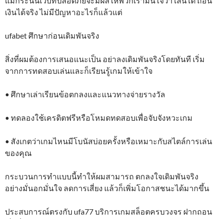
แม้กระนั้นเว็บที่ปลอดภัยจะมีผลให้พวกเรามั่นใจว่า เล่นได้ ถอน
เงินได้จริง ไม่มีปัญหาอะไรก็แล้วแต่
ufabet ศึกษาก่อนเดิมพันจริง
สิ่งที่ผมต้องการเสนอแนะเป็น อย่าลงเดิมพันจริงโดยทันที เริ่ม
จากการทดสอบเล่นและก็เรียนรู้เกมให้เข้าใจ
• ศึกษาเล่าเรียนข้อตกลงและแนวทางจ่ายรางวัล
• ทดลองใช้เครดิตฟรีหรือโหมดทดสอบเพื่อจับจังหวะเกม
• สังเกตว่าเกมไหนมีโบนัสบ่อยครั้งหรือเหมาะกับสไตล์การเล่น
ของคุณ
กระบวนการทำแบบนี้ทำให้ผมสามารถ ตกลงใจเดิมพันจริง
อย่างมั่นอกมั่นใจ ลดการเสี่ยง แล้วก็เพิ่มโอกาสชนะได้มากขึ้น
ประสบการณ์ตรงกับ ufa77 บริการเกมสล็อตครบวงจร ฝากถอน