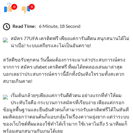
0
0
Read Time:
6 Minute, 18 Second
สมัคร 77UFA เครดิตฟรี เพียงแค่การันตีตน สนุกสนานได้ไม่
น่าเบื่อ! ระบบเสถียรและไม่เป็นอันตราย!
สวัสดีขอรับทุกคน วันนี้ผมต้องการจะมาเล่าประสบการณ์ตรง
จากการ สมัคร ufabet เครดิตฟรี ที่ผมได้ทดลองเล่นมาล่าสุด
บอกเลยว่าประสบการณ์คราวนี้อีกทั้งบันเทิงใจรวมทั้งสะดวก
สบายเกินคาด!
เริ่มต้นกล้วยๆเพียงแค่การันตีตัวตน อย่างแรกที่ทำให้ผม
ประทับใจคือ กระบวนการสมัครที่เรียบง่าย เพียงแค่กรอก
ข้อมูลพื้นฐานและยืนยันตัวตนก็สามารถรับเครดิตฟรีได้ในทันที
ผมคิดออกว่าตอนต้นก็แอบกลุ้มใจเรื่องความยุ่งยาก แต่ว่าระบบ
ของเว็บไซต์ที่ผมลองใช้ทำได้เร็วมาก ใช้เวลาไม่ถึง 5 นาทีผมก็
พร้อมสนุกสนานกับเกมได้เลย