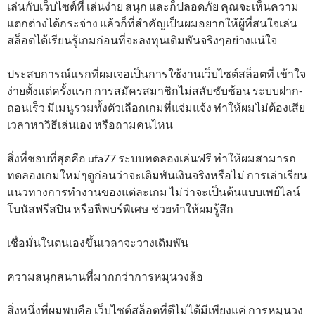
เล่นกับเว็บไซต์ที่ เล่นง่าย สนุก และก็ปลอดภัย คุณจะเห็นความ
แตกต่างได้กระจ่าง แล้วก็ที่สำคัญเป็นผมอยากให้ผู้ที่สนใจเล่น
สล็อตได้เรียนรู้เกมก่อนที่จะลงทุนเดิมพันจริงๆอย่างแน่ใจ
ประสบการณ์แรกที่ผมเจอเป็นการใช้งานเว็บไซต์สล็อตที่ เข้าใจ
ง่ายตั้งแต่ครั้งแรก การสมัครสมาชิกไม่สลับซับซ้อน ระบบฝาก-
ถอนเร็ว มีเมนูรวมทั้งตัวเลือกเกมที่แจ่มแจ้ง ทำให้ผมไม่ต้องเสีย
เวลาหาวิธีเล่นเอง หรือถามคนไหน
สิ่งที่ชอบที่สุดคือ ufa77 ระบบทดลองเล่นฟรี ทำให้ผมสามารถ
ทดลองเกมใหม่ๆดูก่อนว่าจะเดิมพันเงินจริงหรือไม่ การเล่าเรียน
แนวทางการทำงานของแต่ละเกม ไม่ว่าจะเป็นต้นแบบเพย์ไลน์
โบนัสฟรีสปิน หรือฟีพบร์พิเศษ ช่วยทำให้ผมรู้สึก
เชื่อมั่นในตนเองขึ้นเวลาจะวางเดิมพัน
ความสนุกสนานที่มากกว่าการหมุนวงล้อ
สิ่งหนึ่งที่ผมพบคือ เว็บไซต์สล็อตที่ดีไม่ได้มีเพียงแค่ การหมุนวง