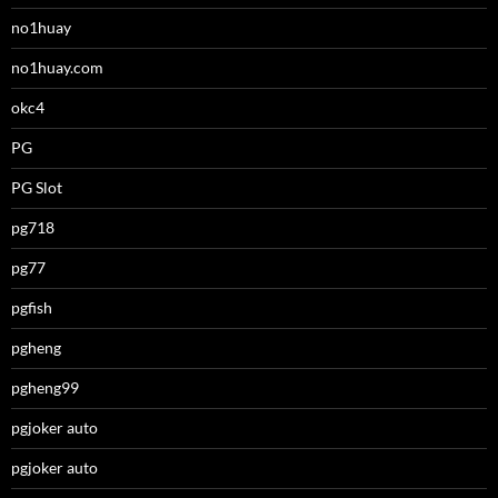
no1huay
no1huay.com
okc4
PG
PG Slot
pg718
pg77
pgfish
pgheng
pgheng99
pgjoker auto
pgjoker auto