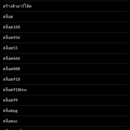
สร้างคิวอาร์โค้ด
สล็อต
สล็อต168
สล็อต456
สล็อต55
สล็อต666
สล็อต888
สล็อต918
สล็อต918kiss
สล็อต99
สล็อตpg
สล็อตxo