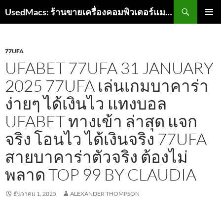
ค้นหา
UsedMacs: ร้านขายเครื่องคอมพิวเตอร์แมคมือสอง
ข้าม
เมนูหลัก
ไป
ยัง
เนื้อหา
77UFA
UFABET 77UFA 31 JANUARY
2025 77UFA เล่นเกมบาคาร่า
ง่ายๆ ได้เงินไว แทงบอล
UFABET ทางเข้า ล่าสุด แจก
จริง โอนไว ได้เงินจริง 77UFA
สายบาคาร่าตัวจริง ต้องไม่
พลาด TOP 99 BY CLAUDIA
ธันวาคม 1, 2025
ALEXANDER THOMPSON