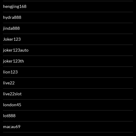
hengjing168
hydra888
jinda888
Joker123
joker123auto
joker123th
lion123
live22
live22slot
london45
lot888
macau69