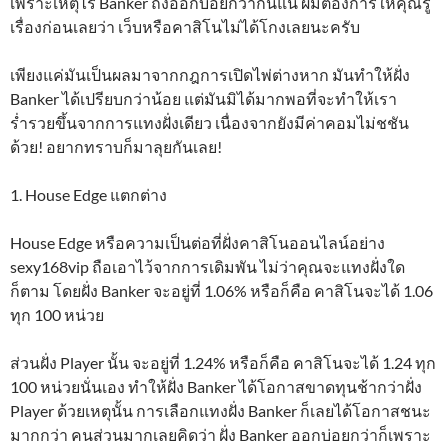
เพราะเหตุไร Banker ถึงออกบ่อยกว่ากันแน่ ผมต้องการให้คุณรู้
เรื่องก่อนเลยว่า เว็บหรือคาสิโนไม่ได้โกงเลยนะครับ
เพียงแค่มันเป็นผลมาจากกฎการเปิดไพ่ต่างหาก มันทำให้ฝั่ง
Banker ได้เปรียบกว่าน้อย แต่มันมิได้มากพอที่จะทำให้เรา
ร่ำรวยขึ้นจากการแทงฝั่งเดียว เนื่องจากยังมีค่าคอมไม่ชชัน
ด้วย! อยากทราบก็มาลุยกันเลย!
1. House Edge แตกต่าง
House Edge หรือความเป็นต่อที่ฝั่งคาสิโนออนไลน์อย่าง
sexy168vip ถือเอาไว้จากการเดิมพัน ไม่ว่าคุณจะแทงฝั่งใด
ก็ตาม โดยฝั่ง Banker จะอยู่ที่ 1.06% หรือก็คือ คาสิโนจะได้ 1.06
ทุก 100 หน่วย
ส่วนฝั่ง Player นั้น จะอยู่ที่ 1.24% หรือก็คือ คาสิโนจะได้ 1.24 ทุก
100 หน่วยนั่นเอง ทำให้ฝั่ง Banker ได้โอกาสขาดทุนช้ากว่าฝั่ง
Player ด้วยเหตุนั้น การเลือกแทงฝั่ง Banker ก็เลยได้โอกาสชนะ
มากกว่า คนส่วนมากเลยคิดว่า ฝั่ง Banker ออกบ่อยกว่าก็เพราะ