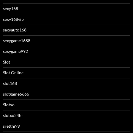
sexy168
sexy168vip
sexyauto168
sexygame1688
sexygame992
Slot
Slot Online
slot168
slotgame6666
Slotxo
slotxo24hr
sretthi99