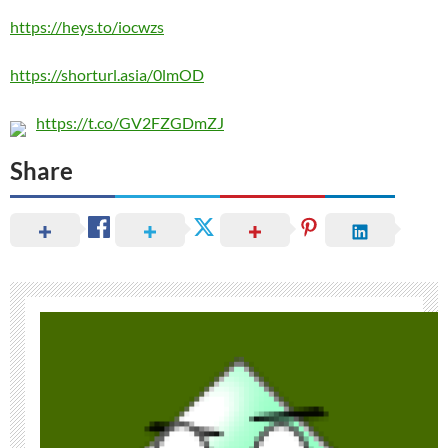
https://heys.to/iocwzs
https://shorturl.asia/0lmOD
https://t.co/GV2FZGDmZJ
Share