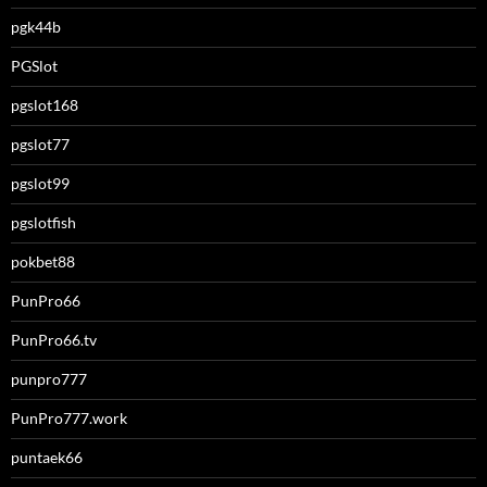
pgk44b
PGSlot
pgslot168
pgslot77
pgslot99
pgslotfish
pokbet88
PunPro66
PunPro66.tv
punpro777
PunPro777.work
puntaek66