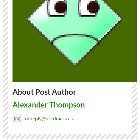
About Post Author
Alexander Thompson
noreply@usedmacs.us