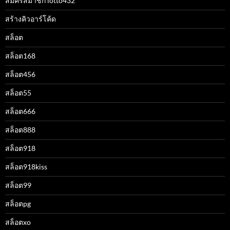
สมัครสมาชิก lotto432
สร้างคิวอาร์โค้ด
สล็อต
สล็อต168
สล็อต456
สล็อต55
สล็อต666
สล็อต888
สล็อต918
สล็อต918kiss
สล็อต99
สล็อตpg
สล็อตxo