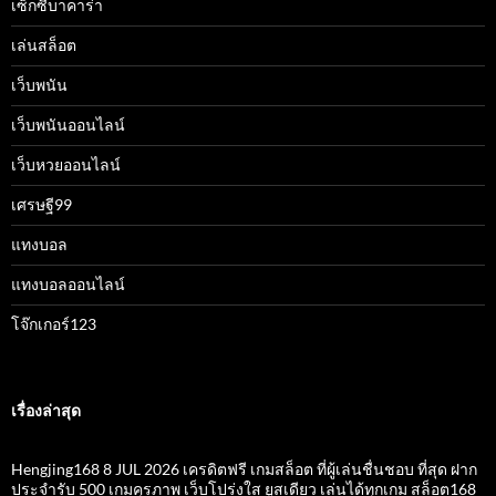
เซ็กซี่บาคาร่า
เล่นสล็อต
เว็บพนัน
เว็บพนันออนไลน์
เว็บหวยออนไลน์
เศรษฐี99
แทงบอล
แทงบอลออนไลน์
โจ๊กเกอร์123
เรื่องล่าสุด
Hengjing168 8 JUL 2026 เครดิตฟรี เกมสล็อต ที่ผู้เล่นชื่นชอบ ที่สุด ฝาก
ประจำรับ 500 เกมคุรภาพ เว็บโปร่งใส ยูสเดียว เล่นได้ทุกเกม สล็อต168