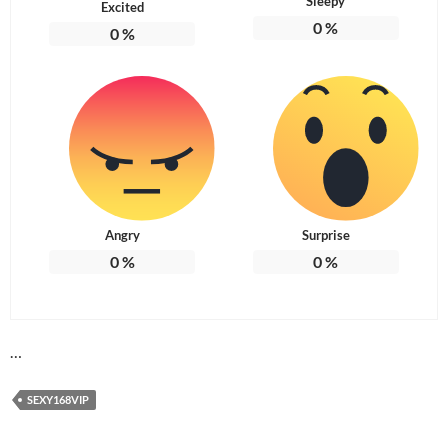
Sleepy
Excited
0
%
0
%
Angry
Surprise
0
%
0
%
…
SEXY168VIP