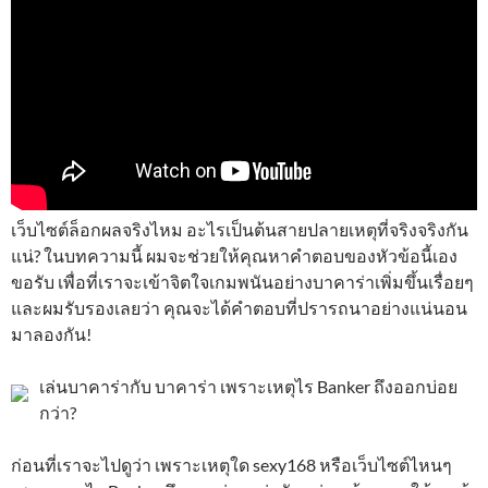
เว็บไซต์ล็อกผลจริงไหม อะไรเป็นต้นสายปลายเหตุที่จริงจริงกัน
แน่? ในบทความนี้ ผมจะช่วยให้คุณหาคำตอบของหัวข้อนี้เอง
ขอรับ เพื่อที่เราจะเข้าจิตใจเกมพนันอย่างบาคาร่าเพิ่มขึ้นเรื่อยๆ
และผมรับรองเลยว่า คุณจะได้คำตอบที่ปรารถนาอย่างแน่นอน
มาลองกัน!
เล่นบาคาร่ากับ บาคาร่า เพราะเหตุไร Banker ถึงออกบ่อย
กว่า?
ก่อนที่เราจะไปดูว่า เพราะเหตุใด sexy168 หรือเว็บไซต์ไหนๆ